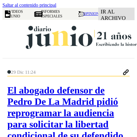
Saltar al contenido principal
IR AL
VIDEOS
INFORMES
OPINION
JUNIO
ESPECIALES
ARCHIVO
29 Dic 11:24
El abogado defensor de
Pedro De La Madrid pidió
reprogramar la audiencia
para solicitar la libertad
condicional de su defendido