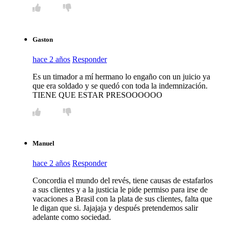
Gaston
hace 2 años
Responder
Es un timador a mí hermano lo engaño con un juicio ya
que era soldado y se quedó con toda la indemnización.
TIENE QUE ESTAR PRESOOOOOO
Manuel
hace 2 años
Responder
Concordia el mundo del revés, tiene causas de estafarlos
a sus clientes y a la justicia le pide permiso para irse de
vacaciones a Brasil con la plata de sus clientes, falta que
le digan que si. Jajajaja y después pretendemos salir
adelante como sociedad.