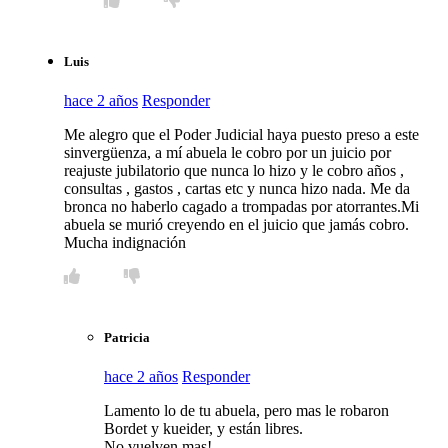
Luis
hace 2 años
Responder
Me alegro que el Poder Judicial haya puesto preso a este
sinvergüenza, a mí abuela le cobro por un juicio por
reajuste jubilatorio que nunca lo hizo y le cobro años ,
consultas , gastos , cartas etc y nunca hizo nada. Me da
bronca no haberlo cagado a trompadas por atorrantes.Mi
abuela se murió creyendo en el juicio que jamás cobro.
Mucha indignación
Patricia
hace 2 años
Responder
Lamento lo de tu abuela, pero mas le robaron
Bordet y kueider, y están libres.
No vuelven mas!