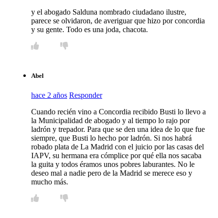
y el abogado Salduna nombrado ciudadano ilustre,
parece se olvidaron, de averiguar que hizo por concordia
y su gente. Todo es una joda, chacota.
Abel
hace 2 años
Responder
Cuando recién vino a Concordia recibido Busti lo llevo a
la Municipalidad de abogado y al tiempo lo rajo por
ladrón y trepador. Para que se den una idea de lo que fue
siempre, que Busti lo hecho por ladrón. Si nos habrá
robado plata de La Madrid con el juicio por las casas del
IAPV, su hermana era cómplice por qué ella nos sacaba
la guita y todos éramos unos pobres laburantes. No le
deseo mal a nadie pero de la Madrid se merece eso y
mucho más.