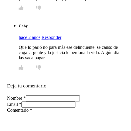
Gaby
hace 2 años
Responder
Que lo parió no para más ese delincuente, se canso de
caga… gente y la justicia le perdona la vida. Algún día
las vaca pagar.
Deja tu comentario
Nombre *
Email *
Comentario
*