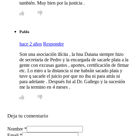
también. Muy bien por la justicia .
Pablo
hace 2 años
Responder
Son una asociación ilícita , la hna Daiana siempre hizo
de secretaria de Pedro y la encargada de sacarle plata a la
gente con excusas gastos , aportes, certificación de firmar
etc. Lo miro a la distancia si me habrán sacado plata y
tuve q sacarle el juicio por que no iba ni para atrás ni
para adelante . Después fui al Dr. Gallego y la sucesión
me la termino en 4 meses .
Deja tu comentario
Nombre *
Email *