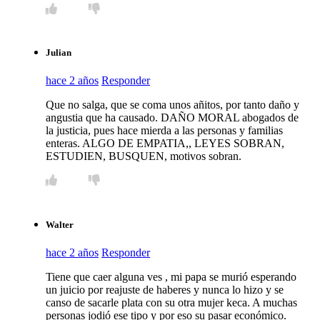
Julian
hace 2 años
Responder
Que no salga, que se coma unos añitos, por tanto daño y
angustia que ha causado. DAÑO MORAL abogados de
la justicia, pues hace mierda a las personas y familias
enteras. ALGO DE EMPATIA,, LEYES SOBRAN,
ESTUDIEN, BUSQUEN, motivos sobran.
Walter
hace 2 años
Responder
Tiene que caer alguna ves , mi papa se murió esperando
un juicio por reajuste de haberes y nunca lo hizo y se
canso de sacarle plata con su otra mujer keca. A muchas
personas jodió ese tipo y por eso su pasar económico.