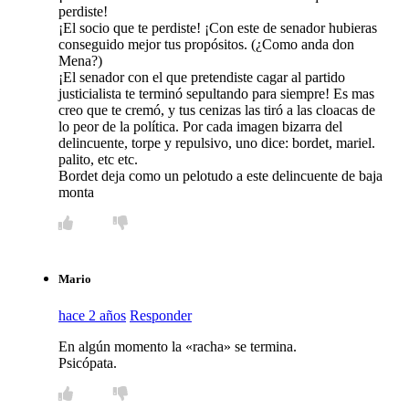
perdiste!
¡El socio que te perdiste! ¡Con este de senador hubieras
conseguido mejor tus propósitos. (¿Como anda don
Mena?)
¡El senador con el que pretendiste cagar al partido
justicialista te terminó sepultando para siempre! Es mas
creo que te cremó, y tus cenizas las tiró a las cloacas de
lo peor de la política. Por cada imagen bizarra del
delincuente, torpe y repulsivo, uno dice: bordet, mariel.
palito, etc etc.
Bordet deja como un pelotudo a este delincuente de baja
monta
Mario
hace 2 años
Responder
En algún momento la «racha» se termina.
Psicópata.