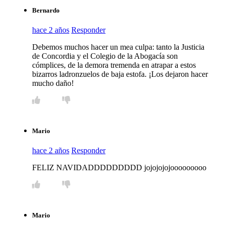
Bernardo
hace 2 años
Responder
Debemos muchos hacer un mea culpa: tanto la Justicia
de Concordia y el Colegio de la Abogacía son
cómplices, de la demora tremenda en atrapar a estos
bizarros ladronzuelos de baja estofa. ¡Los dejaron hacer
mucho daño!
Mario
hace 2 años
Responder
FELIZ NAVIDADDDDDDDDD jojojojojooooooooo
Mario