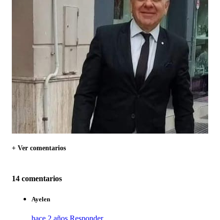
+ Ver comentarios
14 comentarios
Ayelen
hace 2 años
Responder