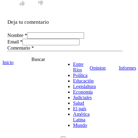
Deja tu comentario
Nombre *
Email *
Comentario
*
Buscar
Inicio
Entre
Opinion
Informes
Ríos
Política
Educación
Legislaltura
Economía
Judiciales
Salud
El país
América
Latina
Mundo
¡Ponete en contacto!