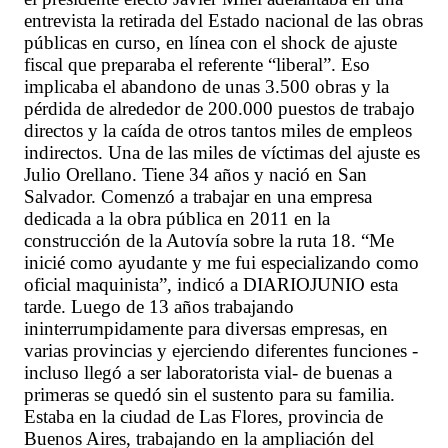
entrevista la retirada del Estado nacional de las obras
públicas en curso, en línea con el shock de ajuste
fiscal que preparaba el referente “liberal”. Eso
implicaba el abandono de unas 3.500 obras y la
pérdida de alrededor de 200.000 puestos de trabajo
directos y la caída de otros tantos miles de empleos
indirectos. Una de las miles de víctimas del ajuste es
Julio Orellano. Tiene 34 años y nació en San
Salvador. Comenzó a trabajar en una empresa
dedicada a la obra pública en 2011 en la
construcción de la Autovía sobre la ruta 18. “Me
inicié como ayudante y me fui especializando como
oficial maquinista”, indicó a DIARIOJUNIO esta
tarde. Luego de 13 años trabajando
ininterrumpidamente para diversas empresas, en
varias provincias y ejerciendo diferentes funciones -
incluso llegó a ser laboratorista vial- de buenas a
primeras se quedó sin el sustento para su familia.
Estaba en la ciudad de Las Flores, provincia de
Buenos Aires, trabajando en la ampliación del