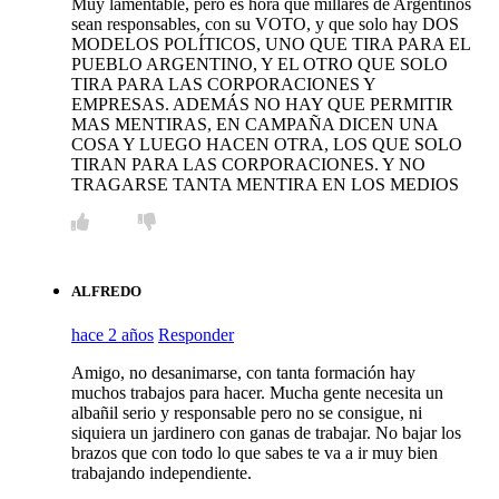
Muy lamentable, pero es hora que millares de Argentinos
sean responsables, con su VOTO, y que solo hay DOS
MODELOS POLÍTICOS, UNO QUE TIRA PARA EL
PUEBLO ARGENTINO, Y EL OTRO QUE SOLO
TIRA PARA LAS CORPORACIONES Y
EMPRESAS. ADEMÁS NO HAY QUE PERMITIR
MAS MENTIRAS, EN CAMPAÑA DICEN UNA
COSA Y LUEGO HACEN OTRA, LOS QUE SOLO
TIRAN PARA LAS CORPORACIONES. Y NO
TRAGARSE TANTA MENTIRA EN LOS MEDIOS
ALFREDO
hace 2 años
Responder
Amigo, no desanimarse, con tanta formación hay
muchos trabajos para hacer. Mucha gente necesita un
albañil serio y responsable pero no se consigue, ni
siquiera un jardinero con ganas de trabajar. No bajar los
brazos que con todo lo que sabes te va a ir muy bien
trabajando independiente.