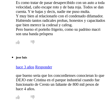
Es como tratar de pasar desapercibido con un auto a toda
velocidad, caño escape roto y de bata roja. Todos se dan
cuenta. Y te bajas y decis, nadie me puso multa.
Y muy bien al relacionarlo con el condenado difamador.
Habiendo tantos radicales probas, honestos y capacitados
que bien merece la codesal y cafesg.
Pero bueno el porteño frigerio, como su padrino macri
son una banda próspera
jose luis
hace 3 años
Responder
que bueno seria que los concordienses conocieran lo que
DEJO este Cristina en el parque industrial cuando fue
funcionario de Cresto un faltante de 800 mil pesos de
hace 4 años.