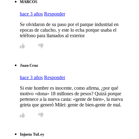
MARCOS
hace 3 años
Responder
Se olvidaron de su paso por el parque industrial en
epocas de calucho, y este lo echa porque usaba el
teléfono para llamados al exterior
Juan Cruz
hace 3 años
Responder
Si este hombre es inocente, como afirma, ¿por qué
motivo «dona» 18 millones de pesos? Quizá porque
pertenece a la nueva casta: «gente de bien», la nueva
grieta que generó Milei: gente de bien-gente de mal.
Injusta TuLey