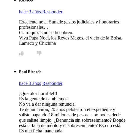
RAMON
hace 3 años
Responder
Excelente nota. Sumale gastos judiciales y honorarios
profesionales…
Claro quizás no se lo cobren.
Viva Papa Noel, los Reyes Magos, el viejo de la Bolsa,
Lameco y Chichina
Raul Ricardo
hace 3 años
Responder
¡Que olor horrible!!!
Es la gente de cambiemos.
No va a dar ninguna renuncia.
Te denunciaron, 20 años pelotearon el expediente y
saliste pagando 18 millones de pesos… no podes decir
que saliste limpio. ¿Denuncia sin sobreseimiento? Donde
está la falta de mérito y el sobreseimiento? Eso no está.
Es una ficha manchada.