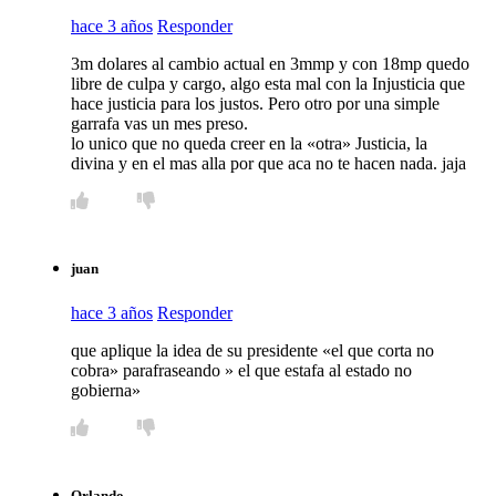
hace 3 años
Responder
3m dolares al cambio actual en 3mmp y con 18mp quedo
libre de culpa y cargo, algo esta mal con la Injusticia que
hace justicia para los justos. Pero otro por una simple
garrafa vas un mes preso.
lo unico que no queda creer en la «otra» Justicia, la
divina y en el mas alla por que aca no te hacen nada. jaja
juan
hace 3 años
Responder
que aplique la idea de su presidente «el que corta no
cobra» parafraseando » el que estafa al estado no
gobierna»
Orlando