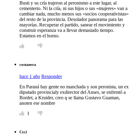
Busti y su cría trajeron al peronismo a este lugar, al
cementerio. Ni la cría, ni sus hijos o sus «mujeres» van a
cambiar nada, mucho menos sus «socios cooperativistas»
del resto de la provincia. Desolador panorama para las
mayorías. Recuperar el partido, sanear el movimiento y
construir esperanza va a llevar demasiado tiempo.
Estamos en el horno.
costanera
hace 1 año
Responder
En Paraná hay gente no manchada y son peronista, un ex
diputado provincialy exdirector del Anses, se enfrentó a
Bordet, a Kruider, creo q se llama Gustavo Guaman,
anoten ese nombre
1
Ceci