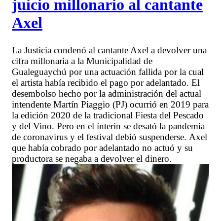
juicio millonario al cantante
Axel
La Justicia condenó al cantante Axel a devolver una
cifra millonaria a la Municipalidad de
Gualeguaychú por una actuación fallida por la cual
el artista había recibido el pago por adelantado. El
desembolso hecho por la administración del actual
intendente Martín Piaggio (PJ) ocurrió en 2019 para
la edición 2020 de la tradicional Fiesta del Pescado
y del Vino. Pero en el ínterin se desató la pandemia
de coronavirus y el festival debió suspenderse. Axel
que había cobrado por adelantado no actuó y su
productora se negaba a devolver el dinero.