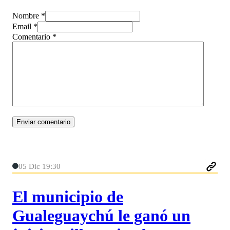
Nombre *
Email *
Comentario
*
05 Dic 19:30
El municipio de
Gualeguaychú le ganó un