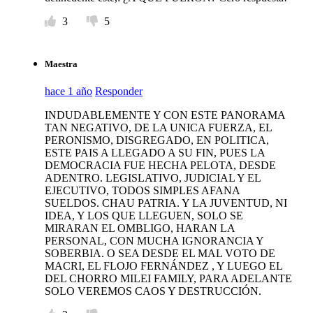
3
5
Maestra
hace 1 año
Responder
INDUDABLEMENTE Y CON ESTE PANORAMA
TAN NEGATIVO, DE LA UNICA FUERZA, EL
PERONISMO, DISGREGADO, EN POLITICA,
ESTE PAIS A LLEGADO A SU FIN, PUES LA
DEMOCRACIA FUE HECHA PELOTA, DESDE
ADENTRO. LEGISLATIVO, JUDICIAL Y EL
EJECUTIVO, TODOS SIMPLES AFANA
SUELDOS. CHAU PATRIA. Y LA JUVENTUD, NI
IDEA, Y LOS QUE LLEGUEN, SOLO SE
MIRARAN EL OMBLIGO, HARAN LA
PERSONAL, CON MUCHA IGNORANCIA Y
SOBERBIA. O SEA DESDE EL MAL VOTO DE
MACRI, EL FLOJO FERNÁNDEZ , Y LUEGO EL
DEL CHORRO MILEI FAMILY, PARA ADELANTE
SOLO VEREMOS CAOS Y DESTRUCCIÓN.