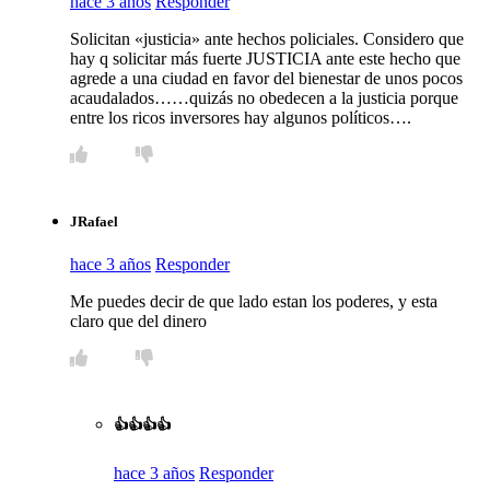
hace 3 años
Responder
Solicitan «justicia» ante hechos policiales. Considero que
hay q solicitar más fuerte JUSTICIA ante este hecho que
agrede a una ciudad en favor del bienestar de unos pocos
acaudalados……quizás no obedecen a la justicia porque
entre los ricos inversores hay algunos políticos….
JRafael
hace 3 años
Responder
Me puedes decir de que lado estan los poderes, y esta
claro que del dinero
👍👍👍👍
hace 3 años
Responder