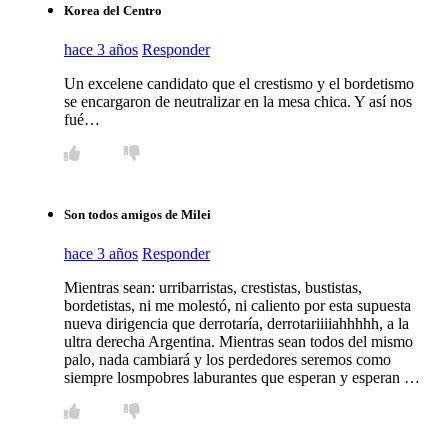
Korea del Centro
hace 3 años
Responder
Un excelene candidato que el crestismo y el bordetismo
se encargaron de neutralizar en la mesa chica. Y así nos
fué…
Son todos amigos de Milei
hace 3 años
Responder
Mientras sean: urribarristas, crestistas, bustistas,
bordetistas, ni me molestó, ni caliento por esta supuesta
nueva dirigencia que derrotaría, derrotariiiiahhhhh, a la
ultra derecha Argentina. Mientras sean todos del mismo
palo, nada cambiará y los perdedores seremos como
siempre losmpobres laburantes que esperan y esperan …