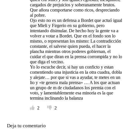
cargados de prejuicios y soberanamente brutos.
Que añora comportarse como ricos, despreciando
al pobre.
Ojo esto no es un defensa a Bordet que actuó igual
que Mieli y Firgerio en su gobierno, pero
intentando disimular. De hecho hoy la gente va a
volver a votar a Bordet. Que en el fondo son lo
mismo, o representan los mismo: La contradicción
constante, el salvese quien pueda, el hacer la
plancha mientras otros poderes gobiernan, el
cuidar el que diran en la prensa corrompida y no lo
que diga el vecino.
Yo lo escuche decir, si hay un conficto y estan
comentiendo una injusticia en la otra cuadra, dobla
y alejate… por que si vas a ayudar, te metes en un
lio y «te genera mala prensa» … A los que actuan
un grupo de m de ciudadanos los premia con el
voto, y lamentablemente esa minoria es la que
termina inclinando la balanza
2
2
Deja tu comentario