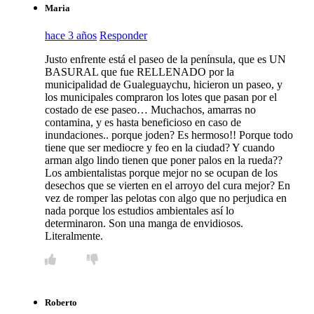
Maria
hace 3 años
Responder
Justo enfrente está el paseo de la península, que es UN
BASURAL que fue RELLENADO por la
municipalidad de Gualeguaychu, hicieron un paseo, y
los municipales compraron los lotes que pasan por el
costado de ese paseo… Muchachos, amarras no
contamina, y es hasta beneficioso en caso de
inundaciones.. porque joden? Es hermoso!! Porque todo
tiene que ser mediocre y feo en la ciudad? Y cuando
arman algo lindo tienen que poner palos en la rueda??
Los ambientalistas porque mejor no se ocupan de los
desechos que se vierten en el arroyo del cura mejor? En
vez de romper las pelotas con algo que no perjudica en
nada porque los estudios ambientales así lo
determinaron. Son una manga de envidiosos.
Literalmente.
Roberto