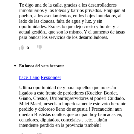
Te digo una de la calle, gracias a los desarrolladores
inmobiliarios y los loteos y barrios privados. Empujan al
pueblo, a los asentamientos, en los bajos inundados, al
lado de las cloacas, falta de agua y luz, y sin
oportunidades. Eso es lo que dejo cresto y bordet y la
actual gestión., que son lo mismo. Y el aumento de tasas
para bancar los servicios de los desarrolladores.
6
En busca del voto herrante
hace 1 año
Responder
Última oportunidad de y para aquellos que no están
ligados a este frente de perdedores (Kueider, Bordet,
Giano, Crestos, Urribarris)servidores al poder! Cuidado.
Milei Macri, nesecitan imperiosamente este voto herrante
perdido y doloroso lleno de angustia ! Precaución: aun
quedan Bustistas ocultos que ocupan hoy bancadas en,
cenadores, diputados, concejales …etc…algún
intendente perdido en la provincia también!