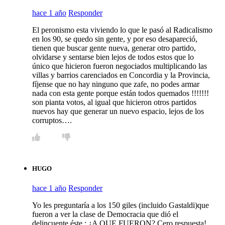
hace 1 año
Responder
El peronismo esta viviendo lo que le pasó al Radicalismo
en los 90, se quedo sin gente, y por eso desapareció,
tienen que buscar gente nueva, generar otro partido,
olvidarse y sentarse bien lejos de todos estos que lo
único que hicieron fueron negociados multiplicando las
villas y barrios carenciados en Concordia y la Provincia,
fíjense que no hay ninguno que zafe, no podes armar
nada con esta gente porque están todos quemados !!!!!!!
son pianta votos, al igual que hicieron otros partidos
nuevos hay que generar un nuevo espacio, lejos de los
corruptos….
HUGO
hace 1 año
Responder
Yo les preguntaría a los 150 giles (incluido Gastaldi)que
fueron a ver la clase de Democracia que dió el
delincuente éste,: ¿A QUE FUERON? Cero respuesta!