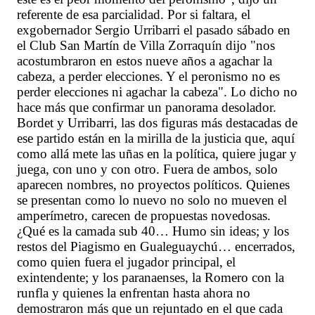
referente de esa parcialidad. Por si faltara, el
exgobernador Sergio Urribarri el pasado sábado en
el Club San Martín de Villa Zorraquín dijo "nos
acostumbraron en estos nueve años a agachar la
cabeza, a perder elecciones. Y el peronismo no es
perder elecciones ni agachar la cabeza". Lo dicho no
hace más que confirmar un panorama desolador.
Bordet y Urribarri, las dos figuras más destacadas de
ese partido están en la mirilla de la justicia que, aquí
como allá mete las uñas en la política, quiere jugar y
juega, con uno y con otro. Fuera de ambos, solo
aparecen nombres, no proyectos políticos. Quienes
se presentan como lo nuevo no solo no mueven el
amperímetro, carecen de propuestas novedosas.
¿Qué es la camada sub 40… Humo sin ideas; y los
restos del Piagismo en Gualeguaychú… encerrados,
como quien fuera el jugador principal, el
exintendente; y los paranaenses, la Romero con la
runfla y quienes la enfrentan hasta ahora no
demostraron más que un rejuntado en el que cada