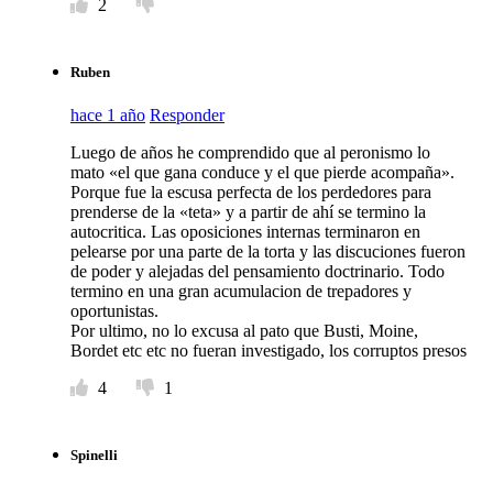
2
Ruben
hace 1 año
Responder
Luego de años he comprendido que al peronismo lo
mato «el que gana conduce y el que pierde acompaña».
Porque fue la escusa perfecta de los perdedores para
prenderse de la «teta» y a partir de ahí se termino la
autocritica. Las oposiciones internas terminaron en
pelearse por una parte de la torta y las discuciones fueron
de poder y alejadas del pensamiento doctrinario. Todo
termino en una gran acumulacion de trepadores y
oportunistas.
Por ultimo, no lo excusa al pato que Busti, Moine,
Bordet etc etc no fueran investigado, los corruptos presos
4
1
Spinelli