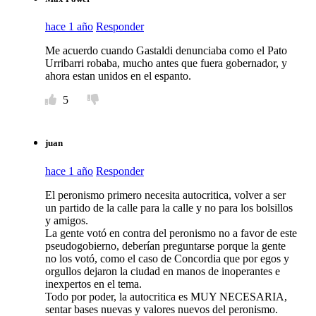
hace 1 año
Responder
Me acuerdo cuando Gastaldi denunciaba como el Pato
Urribarri robaba, mucho antes que fuera gobernador, y
ahora estan unidos en el espanto.
5
juan
hace 1 año
Responder
El peronismo primero necesita autocritica, volver a ser
un partido de la calle para la calle y no para los bolsillos
y amigos.
La gente votó en contra del peronismo no a favor de este
pseudogobierno, deberían preguntarse porque la gente
no los votó, como el caso de Concordia que por egos y
orgullos dejaron la ciudad en manos de inoperantes e
inexpertos en el tema.
Todo por poder, la autocritica es MUY NECESARIA,
sentar bases nuevas y valores nuevos del peronismo.