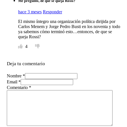
Me preguntó, de que se queja Rossi?
hace 3 meses
Responder
El mismo íntegro una organización política dirijida por
Carlos Menem y Jorge Pedro Busti en los noventa y todo
ya sabemos cómo terminó esto…entonces, de que se
queja Rossi?
4
Deja tu comentario
Nombre *
Email *
Comentario
*