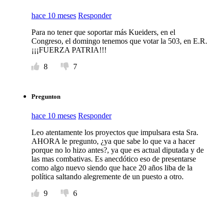
hace 10 meses
Responder
Para no tener que soportar más Kueiders, en el
Congreso, el domingo tenemos que votar la 503, en E.R.
¡¡¡FUERZA PATRIA!!!
8
7
Pregunton
hace 10 meses
Responder
Leo atentamente los proyectos que impulsara esta Sra.
AHORA le pregunto, ¿ya que sabe lo que va a hacer
porque no lo hizo antes?, ya que es actual diputada y de
las mas combativas. Es anecdótico eso de presentarse
como algo nuevo siendo que hace 20 años liba de la
política saltando alegremente de un puesto a otro.
9
6