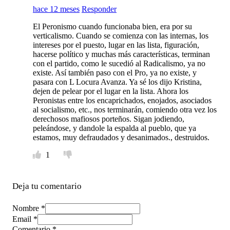
hace 12 meses
Responder
El Peronismo cuando funcionaba bien, era por su
verticalismo. Cuando se comienza con las internas, los
intereses por el puesto, lugar en las lista, figuración,
hacerse político y muchas más características, terminan
con el partido, como le sucedió al Radicalismo, ya no
existe. Así también paso con el Pro, ya no existe, y
pasara con L Locura Avanza. Ya sé los dijo Kristina,
dejen de pelear por el lugar en la lista. Ahora los
Peronistas entre los encaprichados, enojados, asociados
al socialismo, etc., nos terminarán, comiendo otra vez los
derechosos mafiosos porteños. Sigan jodiendo,
peleándose, y dandole la espalda al pueblo, que ya
estamos, muy defraudados y desanimados., destruidos.
1
Deja tu comentario
Nombre *
Email *
Comentario
*