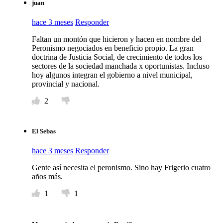
juan
hace 3 meses
Responder
Faltan un montón que hicieron y hacen en nombre del
Peronismo negociados en beneficio propio. La gran
doctrina de Justicia Social, de crecimiento de todos los
sectores de la sociedad manchada x oportunistas. Incluso
hoy algunos integran el gobierno a nivel municipal,
provincial y nacional.
2
El Sebas
hace 3 meses
Responder
Gente así necesita el peronismo. Sino hay Frigerio cuatro
años más.
1
1