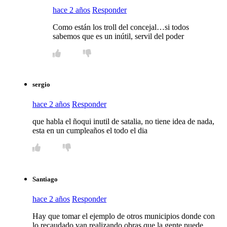
hace 2 años
Responder
Como están los troll del concejal…si todos
sabemos que es un inútil, servil del poder
sergio
hace 2 años
Responder
que habla el ñoqui inutil de satalia, no tiene idea de nada,
esta en un cumpleaños el todo el dia
Santiago
hace 2 años
Responder
Hay que tomar el ejemplo de otros municipios donde con
lo recaudado van realizando obras que la gente puede