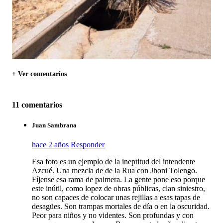
+ Ver comentarios
11 comentarios
Juan Sambrana
hace 2 años
Responder
Esa foto es un ejemplo de la ineptitud del intendente
Azcué. Una mezcla de de la Rua con Jhoni Tolengo.
Fíjense esa rama de palmera. La gente pone eso porque
este inútil, como lopez de obras públicas, clan siniestro,
no son capaces de colocar unas rejillas a esas tapas de
desagües. Son trampas mortales de día o en la oscuridad.
Peor para niños y no videntes. Son profundas y con