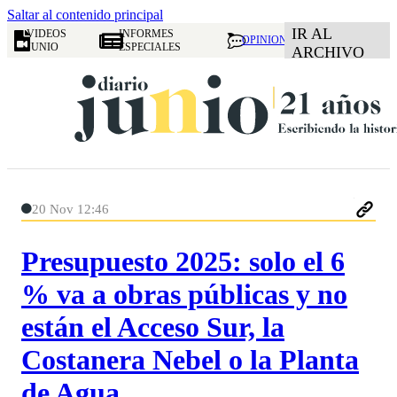
Saltar al contenido principal
IR AL
VIDEOS
INFORMES
OPINION
JUNIO
ESPECIALES
ARCHIVO
20 Nov 12:46
Presupuesto 2025: solo el 6
% va a obras públicas y no
están el Acceso Sur, la
Costanera Nebel o la Planta
de Agua