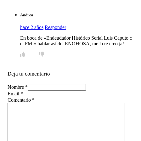
Andrea
hace 2 años
Responder
En boca de «Endeudador Histórico Serial Luis Caputo c
el FMI» hablar así del ENOHOSA, me la re creo ja!
Deja tu comentario
Nombre *
Email *
Comentario
*