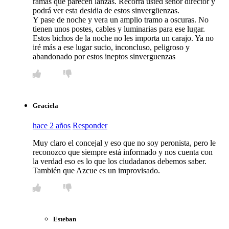
ramas que parecen lanzas. Recorra usted señor director y
podrá ver esta desidia de estos sinvergüenzas.
Y pase de noche y vera un amplio tramo a oscuras. No
tienen unos postes, cables y luminarias para ese lugar.
Estos bichos de la noche no les importa un carajo. Ya no
iré más a ese lugar sucio, inconcluso, peligroso y
abandonado por estos ineptos sinverguenzas
Graciela
hace 2 años
Responder
Muy claro el concejal y eso que no soy peronista, pero le
reconozco que siempre está informado y nos cuenta con
la verdad eso es lo que los ciudadanos debemos saber.
También que Azcue es un improvisado.
Esteban