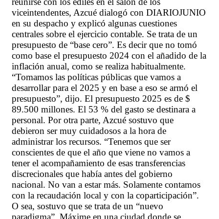
reunirse con los ediles en el salón de los
viceintendentes, Azcué dialogó con DIARIOJUNIO
en su despacho y explicó algunas cuestiones
centrales sobre el ejercicio contable. Se trata de un
presupuesto de “base cero”. Es decir que no tomó
como base el presupuesto 2024 con el añadido de la
inflación anual, como se realiza habitualmente.
“Tomamos las políticas públicas que vamos a
desarrollar para el 2025 y en base a eso se armó el
presupuesto”, dijo. El presupuesto 2025 es de $
89.500 millones. El 53 % del gasto se destinara a
personal. Por otra parte, Azcué sostuvo que
debieron ser muy cuidadosos a la hora de
administrar los recursos. “Tenemos que ser
conscientes de que el año que viene no vamos a
tener el acompañamiento de esas transferencias
discrecionales que había antes del gobierno
nacional. No van a estar más. Solamente contamos
con la recaudación local y con la coparticipación”.
O sea, sostuvo que se trata de un “nuevo
paradigma”. Máxime en una ciudad donde se