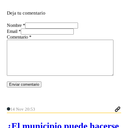
Deja tu comentario
Nombre *
Email *
Comentario
*
14 Nov 20:53
¿El municipio puede hacerse