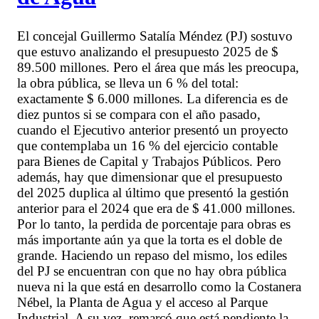
El concejal Guillermo Satalía Méndez (PJ) sostuvo
que estuvo analizando el presupuesto 2025 de $
89.500 millones. Pero el área que más les preocupa,
la obra pública, se lleva un 6 % del total:
exactamente $ 6.000 millones. La diferencia es de
diez puntos si se compara con el año pasado,
cuando el Ejecutivo anterior presentó un proyecto
que contemplaba un 16 % del ejercicio contable
para Bienes de Capital y Trabajos Públicos. Pero
además, hay que dimensionar que el presupuesto
del 2025 duplica al último que presentó la gestión
anterior para el 2024 que era de $ 41.000 millones.
Por lo tanto, la perdida de porcentaje para obras es
más importante aún ya que la torta es el doble de
grande. Haciendo un repaso del mismo, los ediles
del PJ se encuentran con que no hay obra pública
nueva ni la que está en desarrollo como la Costanera
Nébel, la Planta de Agua y el acceso al Parque
Industrial. A su vez, remarcó que está pendiente la