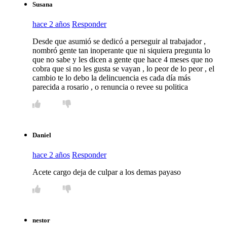
Susana
hace 2 años
Responder
Desde que asumió se dedicó a perseguir al trabajador ,
nombró gente tan inoperante que ni siquiera pregunta lo
que no sabe y les dicen a gente que hace 4 meses que no
cobra que si no les gusta se vayan , lo peor de lo peor , el
cambio te lo debo la delincuencia es cada día más
parecida a rosario , o renuncia o revee su politica
Daniel
hace 2 años
Responder
Acete cargo deja de culpar a los demas payaso
nestor