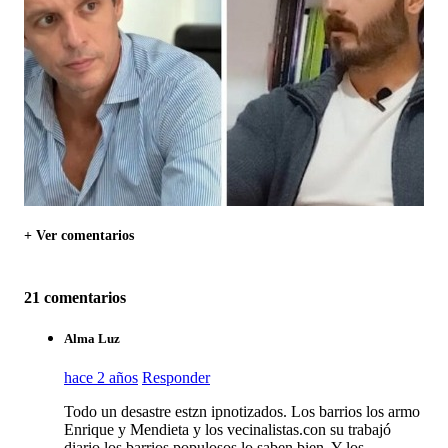
+ Ver comentarios
21 comentarios
Alma Luz
hace 2 años
Responder
Todo un desastre estzn ipnotizados. Los barrios los armo
Enrique y Mendieta y los vecinalistas.con su trabajó
diario los barrios populosos lo saben bien. Y los