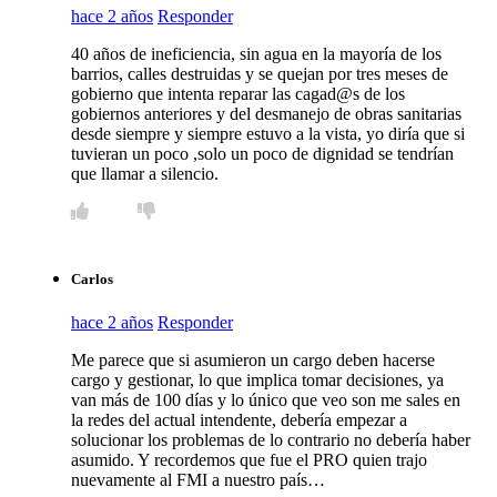
hace 2 años
Responder
40 años de ineficiencia, sin agua en la mayoría de los
barrios, calles destruidas y se quejan por tres meses de
gobierno que intenta reparar las cagad@s de los
gobiernos anteriores y del desmanejo de obras sanitarias
desde siempre y siempre estuvo a la vista, yo diría que si
tuvieran un poco ,solo un poco de dignidad se tendrían
que llamar a silencio.
Carlos
hace 2 años
Responder
Me parece que si asumieron un cargo deben hacerse
cargo y gestionar, lo que implica tomar decisiones, ya
van más de 100 días y lo único que veo son me sales en
la redes del actual intendente, debería empezar a
solucionar los problemas de lo contrario no debería haber
asumido. Y recordemos que fue el PRO quien trajo
nuevamente al FMI a nuestro país…