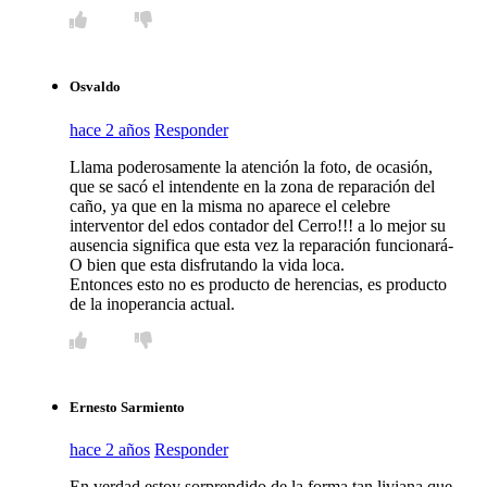
Osvaldo
hace 2 años
Responder
Llama poderosamente la atención la foto, de ocasión,
que se sacó el intendente en la zona de reparación del
caño, ya que en la misma no aparece el celebre
interventor del edos contador del Cerro!!! a lo mejor su
ausencia significa que esta vez la reparación funcionará-
O bien que esta disfrutando la vida loca.
Entonces esto no es producto de herencias, es producto
de la inoperancia actual.
Ernesto Sarmiento
hace 2 años
Responder
En verdad estoy sorprendido de la forma tan liviana que