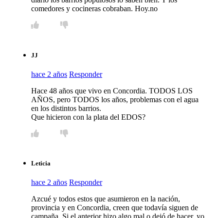
comedores y cocineras cobraban. Hoy.no
JJ
hace 2 años
Responder
Hace 48 años que vivo en Concordia. TODOS LOS
AÑOS, pero TODOS los años, problemas con el agua
en los distintos barrios.
Que hicieron con la plata del EDOS?
Leticia
hace 2 años
Responder
Azcué y todos estos que asumieron en la nación,
provincia y en Concordia, creen que todavía siguen de
campaña. Si el anterior hizo algo mal o dejó de hacer, yo