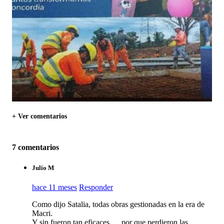
+ Ver comentarios
7 comentarios
Julio M
hace 11 meses
Responder
Como dijo Satalia, todas obras gestionadas en la era de
Macri.
Y sin fueron tan eficaces…. por que perdieron las