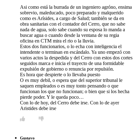
Asi como está la burrada de un ingeniero agróno, ensima
sobrevio, maleducado, poco preparado y malquerido
como es Arísides, a cargo de Salud; también se da en
obra sanitarias con el contador del Cerro, que no sabe
nada de agua, solo sabe cuando su esposa lo manda a
buscar agua o cuando desde la ventana de su regia
oficina en CTM mira el rio o la lluvia.
Estos dos funcionarios, o lo echa con inteligencia el
intendente o terminan en escándalo. Ya uno empezó con
varios actos la despedida y del Cerro con estos dos cortes
seguidos marca e inicia el trayecto de una formidable
expulsión de gobierno o renuncia por repulsión.
Es hora que despierte o lo llevaba puesto
O es muy debil, o espera que del superior tribunal le
saquen empleados o es muy tonto pensando o que
funcionan los que no funcionan; o bien que si los hecha
pierde poder. Y le queda poco…
Con lo de hoy, del Cerro debe irse. Con lo de ayer
Aristides debe irse
Gustavo