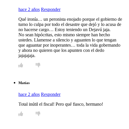
hace 2 años
Responder
Qué ironía… un peronista enojado porque el gobierno de
turno lo culpa por todo el desastre que dejó y lo acusa de
no hacerse cargo… Estoy teniendo un Dejavú jaja.
No sean hipócritas, esto mismo siempre han hecho
ustedes. Llamense a silencio y aguanten lo que tengan
que aguantar por inoperantes… toda la vida gobernando
y ahora no quieren que los apunten con el dedo
jajajajaja.
Matías
hace 2 años
Responder
Total inútil el fiscal! Pero qué fiasco, hermano!