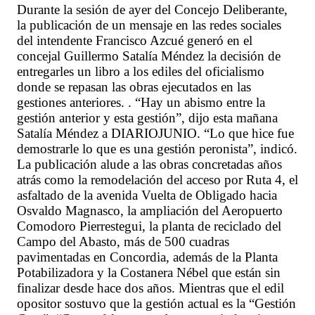
Durante la sesión de ayer del Concejo Deliberante,
la publicación de un mensaje en las redes sociales
del intendente Francisco Azcué generó en el
concejal Guillermo Satalía Méndez la decisión de
entregarles un libro a los ediles del oficialismo
donde se repasan las obras ejecutados en las
gestiones anteriores. . “Hay un abismo entre la
gestión anterior y esta gestión”, dijo esta mañana
Satalía Méndez a DIARIOJUNIO. “Lo que hice fue
demostrarle lo que es una gestión peronista”, indicó.
La publicación alude a las obras concretadas años
atrás como la remodelación del acceso por Ruta 4, el
asfaltado de la avenida Vuelta de Obligado hacia
Osvaldo Magnasco, la ampliación del Aeropuerto
Comodoro Pierrestegui, la planta de reciclado del
Campo del Abasto, más de 500 cuadras
pavimentadas en Concordia, además de la Planta
Potabilizadora y la Costanera Nébel que están sin
finalizar desde hace dos años. Mientras que el edil
opositor sostuvo que la gestión actual es la “Gestión