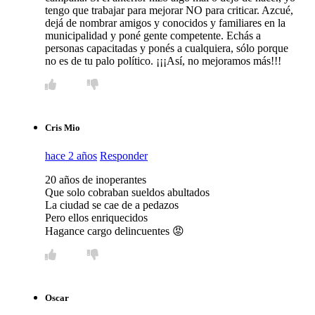
tengo que trabajar para mejorar NO para criticar. Azcué,
dejá de nombrar amigos y conocidos y familiares en la
municipalidad y poné gente competente. Echás a
personas capacitadas y ponés a cualquiera, sólo porque
no es de tu palo político. ¡¡¡Así, no mejoramos más!!!
Cris Mio
hace 2 años
Responder
20 años de inoperantes
Que solo cobraban sueldos abultados
La ciudad se cae de a pedazos
Pero ellos enriquecidos
Hagance cargo delincuentes 😡
Oscar