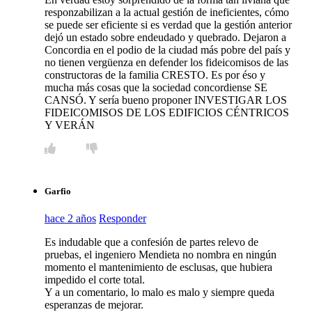
responzabilizan a la actual gestión de ineficientes, cómo
se puede ser eficiente si es verdad que la gestión anterior
dejó un estado sobre endeudado y quebrado. Dejaron a
Concordia en el podio de la ciudad más pobre del país y
no tienen vergüenza en defender los fideicomisos de las
constructoras de la familia CRESTO. Es por éso y
mucha más cosas que la sociedad concordiense SE
CANSÓ. Y sería bueno proponer INVESTIGAR LOS
FIDEICOMISOS DE LOS EDIFICIOS CÉNTRICOS
Y VERÁN
Garfio
hace 2 años
Responder
Es indudable que a confesión de partes relevo de
pruebas, el ingeniero Mendieta no nombra en ningún
momento el mantenimiento de esclusas, que hubiera
impedido el corte total.
Y a un comentario, lo malo es malo y siempre queda
esperanzas de mejorar.