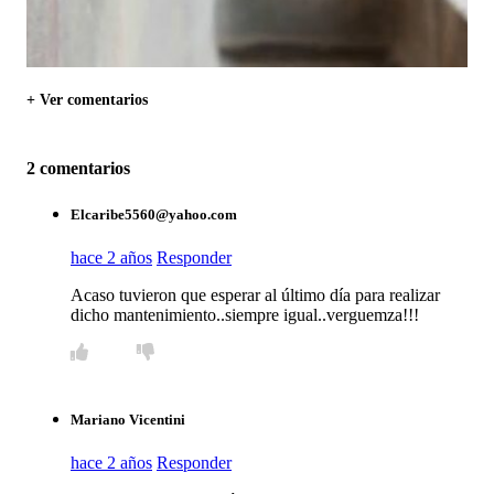
+ Ver comentarios
2 comentarios
Elcaribe5560@yahoo.com
hace 2 años
Responder
Acaso tuvieron que esperar al último día para realizar
dicho mantenimiento..siempre igual..verguemza!!!
Mariano Vicentini
hace 2 años
Responder