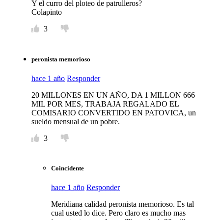
Y el curro del ploteo de patrulleros?
Colapinto
3
peronista memorioso
hace 1 año
Responder
20 MILLONES EN UN AÑO, DA 1 MILLON 666
MIL POR MES, TRABAJA REGALADO EL
COMISARIO CONVERTIDO EN PATOVICA, un
sueldo mensual de un pobre.
3
Coincidente
hace 1 año
Responder
Meridiana calidad peronista memorioso. Es tal
cual usted lo dice. Pero claro es mucho mas