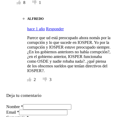
8
1
ALFREDO
hace 1 año
Responder
Parece que ud está preocupado ahora nomás por la
corrupción y lo que sucede en IOSPER. Yo por la
corrupción y IOSPER estuve preocupado siempre.
¿En los gobiernos anteriores no había corrupción?,
¿en el gobierno anterior, IOSPER funcionaba
como OSDE y nadie robaba nada?. ¿qué piensa
de los obscenos sueldos que tenían directivos del
IOSPER?.
2
3
Deja tu comentario
Nombre *
Email *