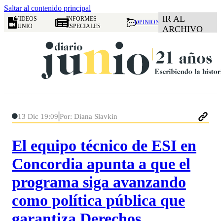
Saltar al contenido principal
IR AL
VIDEOS
INFORMES
OPINION
JUNIO
ESPECIALES
ARCHIVO
13 Dic 19:09
Por: Diana Slavkin
El equipo técnico de ESI en
Concordia apunta a que el
programa siga avanzando
como política pública que
garantiza Derechos