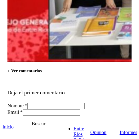
+ Ver comentarios
Deja el primer comentario
Nombre *
Email *
Comentario
*
Buscar
Inicio
Entre
Opinion
Informes
Ríos