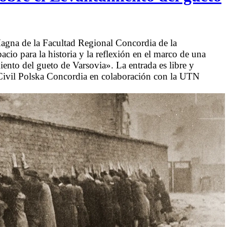
 Magna de la Facultad Regional Concordia de la
io para la historia y la reflexión en el marco de una
ento del gueto de Varsovia». La entrada es libre y
n Civil Polska Concordia en colaboración con la UTN