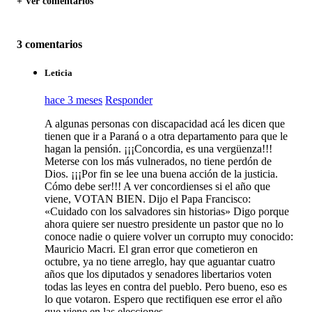
+ Ver comentarios
3 comentarios
Leticia
hace 3 meses
Responder
A algunas personas con discapacidad acá les dicen que
tienen que ir a Paraná o a otra departamento para que le
hagan la pensión. ¡¡¡Concordia, es una vergüenza!!!
Meterse con los más vulnerados, no tiene perdón de
Dios. ¡¡¡Por fin se lee una buena acción de la justicia.
Cómo debe ser!!! A ver concordienses si el año que
viene, VOTAN BIEN. Dijo el Papa Francisco:
«Cuidado con los salvadores sin historias» Digo porque
ahora quiere ser nuestro presidente un pastor que no lo
conoce nadie o quiere volver un corrupto muy conocido:
Mauricio Macri. El gran error que cometieron en
octubre, ya no tiene arreglo, hay que aguantar cuatro
años que los diputados y senadores libertarios voten
todas las leyes en contra del pueblo. Pero bueno, eso es
lo que votaron. Espero que rectifiquen ese error el año
que viene en las elecciones.