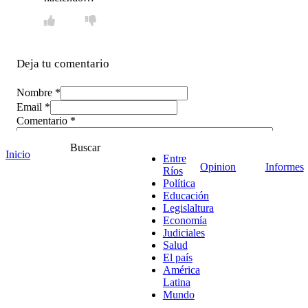
Deja tu comentario
Nombre *
Email *
Comentario
*
Buscar
Inicio
Entre
Opinion
Informes
Ríos
Política
Educación
Legislaltura
Economía
Judiciales
Salud
El país
América
Latina
Mundo