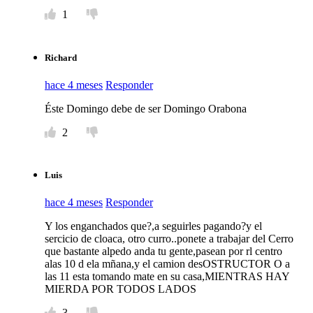
1
Richard
hace 4 meses
Responder
Éste Domingo debe de ser Domingo Orabona
2
Luis
hace 4 meses
Responder
Y los enganchados que?,a seguirles pagando?y el
sercicio de cloaca, otro curro..ponete a trabajar del Cerro
que bastante alpedo anda tu gente,pasean por rl centro
alas 10 d ela mñana,y el camion desOSTRUCTOR O a
las 11 esta tomando mate en su casa,MIENTRAS HAY
MIERDA POR TODOS LADOS
3