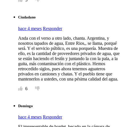
Ciudadano
hace 4 meses
Responder
Anda con el verso a otro lado, chanta. Argentina, y
nosotros tapados de agua, Entre Rios,, se llama, porqué
será. Y el servicio público, es una porquería. Muestra de
ello, es la cantidad de proveedores privados de agua, que
se están haciendo el festín y juntando la con la pala, a la
guita, más contaminación con el plástico. Hemos
retrocedido siglos, pues ahora tenemos aguateros
privados en camiones y chatas. Y el pueblo tiene que
mantenerlos a ustedes, con una pésima calidad del agua.
6
Domingo
hace 4 meses
Responder
El impresentable de bordet, becado en la cámara de