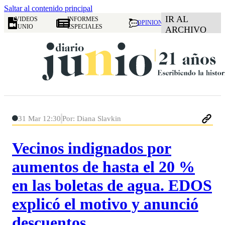
Saltar al contenido principal
IR AL
VIDEOS
INFORMES
OPINION
JUNIO
ESPECIALES
ARCHIVO
31 Mar 12:30
Por: Diana Slavkin
Vecinos indignados por
aumentos de hasta el 20 %
en las boletas de agua. EDOS
explicó el motivo y anunció
descuentos