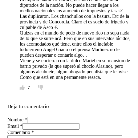
diputados de la nación. No puede hacer llegar a los
medios nacionales los aumento de impuestos y tasas?
Las duplicaron. Los chanchullos con la basura. Etc de la
provincia y de Concordia. Claro el es socio de frigerio y
culpable de Asco-é.
Quizas en el mundo de pedo de nuevo rico no sepa nada
de lo que se sufre acá. Pero que en sus intervalos lúcidos,
los acomodados qué tiene, entre ellos el inefable
todoterreno Angel Giano o el prensa Martinez no le
pueden despertar o contarle algo…
Viene y se encierra con la dulce Mariel en su mansion de
barrio privado (la que superó al choclo Alasino), pero
algunos alcahuete, algun abogado penalista que le avise.
Como que está en una permanente resaca.
7
Deja tu comentario
Nombre *
Email *
Comentario
*