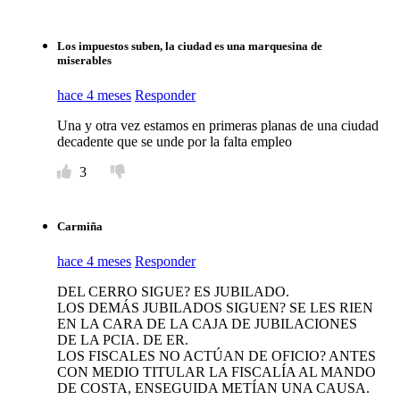
Los impuestos suben, la ciudad es una marquesina de
miserables
hace 4 meses
Responder
Una y otra vez estamos en primeras planas de una ciudad
decadente que se unde por la falta empleo
3
Carmiña
hace 4 meses
Responder
DEL CERRO SIGUE? ES JUBILADO.
LOS DEMÁS JUBILADOS SIGUEN? SE LES RIEN
EN LA CARA DE LA CAJA DE JUBILACIONES
DE LA PCIA. DE ER.
LOS FISCALES NO ACTÚAN DE OFICIO? ANTES
CON MEDIO TITULAR LA FISCALÍA AL MANDO
DE COSTA, ENSEGUIDA METÍAN UNA CAUSA.