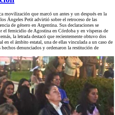
a movilización que marcó un antes y un después en la
os Ángeles Petit advirtió sobre el retroceso de las
olencia de género en Argentina. Sus declaraciones se
r el femicidio de Agostina en Córdoba y en vísperas de
demás, la letrada destacó que recientemente obtuvo dos
al en el ámbito estatal, una de ellas vinculada a un caso de
 hechos denunciados y ordenaron la restitución de