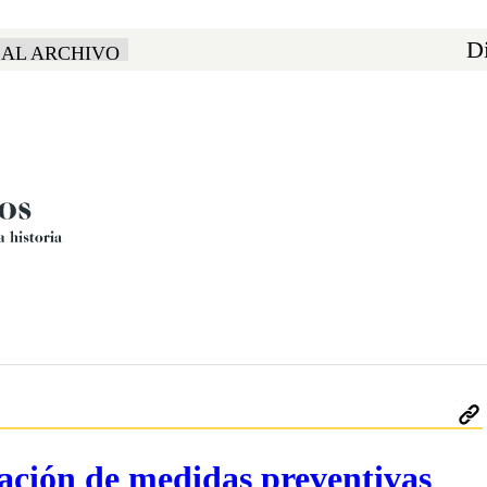
Di
 AL ARCHIVO
nación de medidas preventivas