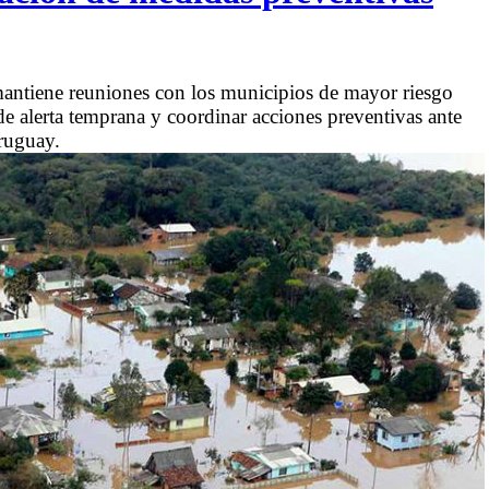
 mantiene reuniones con los municipios de mayor riesgo
 de alerta temprana y coordinar acciones preventivas ante
Uruguay.