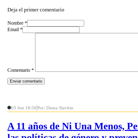
Deja el primer comentario
Nombre *
Email *
Comentario
*
03 Jun 18:50
Por: Diana Slavkin
A 11 años de Ni Una Menos, Peti
las políticas de género y preve