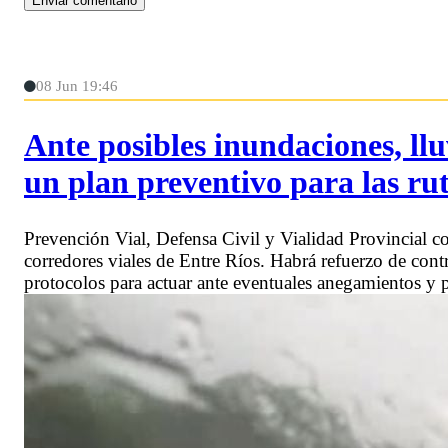
08 Jun 19:46
Ante posibles inundaciones, llu
un plan preventivo para las ru
Prevención Vial, Defensa Civil y Vialidad Provincial co
corredores viales de Entre Ríos. Habrá refuerzo de contr
protocolos para actuar ante eventuales anegamientos y p