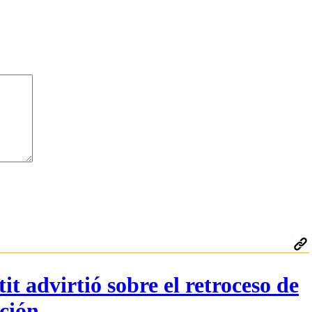
t advirtió sobre el retroceso de
nción