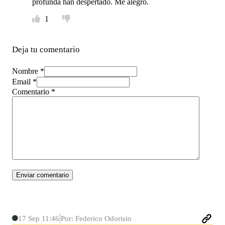
profunda han despertado. Me alegro.
1
Deja tu comentario
Nombre *
Email *
Comentario
*
17 Sep 11:46
Por: Federico Odorisio