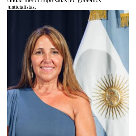
ciudad fueron impulsadas por gobiernos
justicialistas.