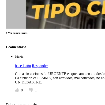
+ Ver comentarios
1 comentario
Maria
hace 1 año
Responder
Con a sin acciones, lo URGENTE es que cambien a todos l
La atencion es PESIMA, son atrevidos, mal educados, no atie
UN DESASTRE.
8
1
Deja tu comentario