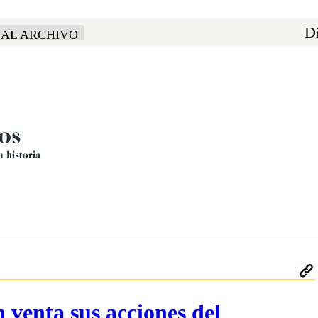
Di
 AL ARCHIVO
 venta sus acciones del