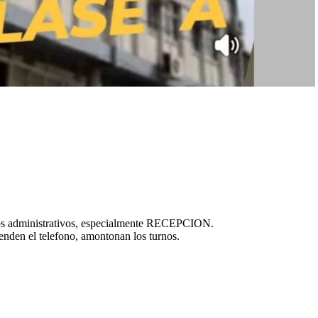
os administrativos, especialmente RECEPCION.
nden el telefono, amontonan los turnos.