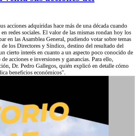
 sus acciones adquiridas hace más de una década cuando
ta en redes sociales. El valor de las mismas rondan hoy los
ipar en las Asamblea General, pudiendo votar sobre temas
 de los Directores y Síndico, destino del resultado del
a un cierto interés en cuanto a un aspecto poco conocido de
so de acciones e inversiones y ganancias. Para ello,
n, Dr. Pedro Gallegos, quién explicó en detalle cómo
lica beneficios económicos".