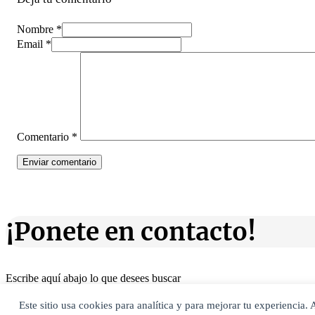
Nombre *
Email *
Comentario
*
¡Ponete en contacto!
Escribe aquí abajo lo que desees buscar
luego presiona el botón "buscar"
Buscar
Este sitio usa cookies para analítica y para mejorar tu experiencia
Buscar