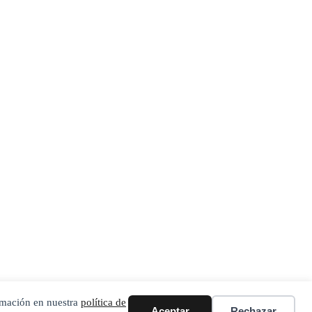
ormación en nuestra
política de
Aceptar
Rechazar