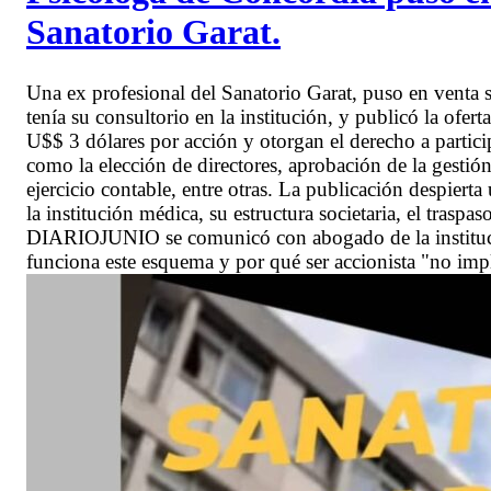
Sanatorio Garat.
Una ex profesional del Sanatorio Garat, puso en venta
tenía su consultorio en la institución, y publicó la ofer
U$$ 3 dólares por acción y otorgan el derecho a partic
como la elección de directores, aprobación de la gestión
ejercicio contable, entre otras. La publicación despiert
la institución médica, su estructura societaria, el traspa
DIARIOJUNIO se comunicó con abogado de la institució
funciona este esquema y por qué ser accionista "no imp