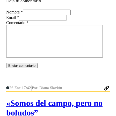
Deja tu comentario
Nombre *
Email *
Comentario
*
26 Ene 17:42
Por: Diana Slavkin
«Somos del campo, pero no
boludos”