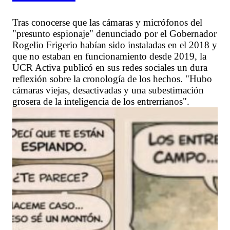
Tras conocerse que las cámaras y micrófonos del
"presunto espionaje" denunciado por el Gobernador
Rogelio Frigerio habían sido instaladas en el 2018 y
que no estaban en funcionamiento desde 2019, la
UCR Activa publicó en sus redes sociales un dura
reflexión sobre la cronología de los hechos. "Hubo
cámaras viejas, desactivadas y una subestimación
grosera de la inteligencia de los entrerrianos".