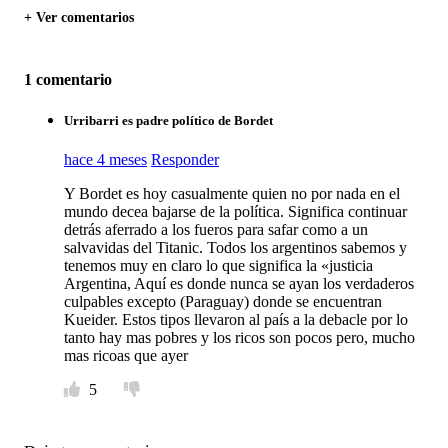
+ Ver comentarios
1 comentario
Urribarri es padre político de Bordet
hace 4 meses
Responder
Y Bordet es hoy casualmente quien no por nada en el
mundo decea bajarse de la política. Significa continuar
detrás aferrado a los fueros para safar como a un
salvavidas del Titanic. Todos los argentinos sabemos y
tenemos muy en claro lo que significa la «justicia
Argentina, Aquí es donde nunca se ayan los verdaderos
culpables excepto (Paraguay) donde se encuentran
Kueider. Estos tipos llevaron al país a la debacle por lo
tanto hay mas pobres y los ricos son pocos pero, mucho
mas ricoas que ayer
5