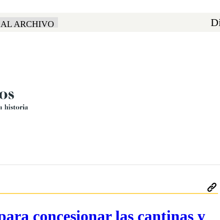
Di
 AL ARCHIVO
 para concesionar las cantinas y