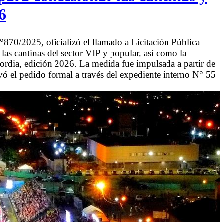
6
870/2025, oficializó el llamado a Licitación Pública
as cantinas del sector VIP y popular, así como la
ordia, edición 2026. La medida fue impulsada a partir de
vó el pedido formal a través del expediente interno N° 55