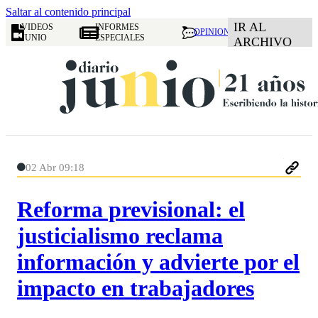
Saltar al contenido principal
IR AL
VIDEOS
INFORMES
OPINION
JUNIO
ESPECIALES
ARCHIVO
02 Abr 09:18
Reforma previsional: el
justicialismo reclama
información y advierte por el
impacto en trabajadores