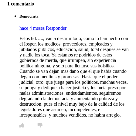
1 comentario
Democrata
hace 4 meses
Responder
Estos hd….., van a destruir todo, como lo han hecho con
el Iosper, los medicos, proveedores, empleados y
jubilados publicos, educacion, salud, total despues se van
y nadie los toca. Ya estamos re podridos de estos
gobiernos de merda, que irrumpen, sin experiencia
politica ninguna, y solo para llenarse sus bolsillos.
Cuando se van dejan mas dano que el que habia cuando
llegan con mentiras y promesas. Hasta que el poder
judicial, otro, que juega para los politicos, muchas veces,
se ponga y dedique a hacer justicia y los meta preso por
malas administraciones, endeudamientos, seguiremos
degradando la democracia y aumentando pobreza y
destruccion, pues el nivel muy bajo de la calidad de los
legisladores que asumen, incompetentes, e
irresponsables, y muchos vendidos, no habra arreglo.