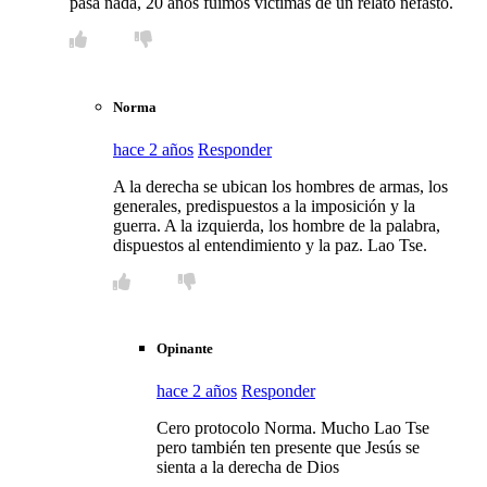
pasa nada, 20 años fuimos víctimas de un relato nefasto.
Norma
hace 2 años
Responder
A la derecha se ubican los hombres de armas, los
generales, predispuestos a la imposición y la
guerra. A la izquierda, los hombre de la palabra,
dispuestos al entendimiento y la paz. Lao Tse.
Opinante
hace 2 años
Responder
Cero protocolo Norma. Mucho Lao Tse
pero también ten presente que Jesús se
sienta a la derecha de Dios