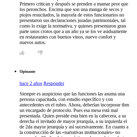
Primero critican y después se prenden a mamar peor que
los peronchos. Encima que son una manga de secos y
piojos resucitados, la mayoría de estos funcionarios no
presentaron sus declaraciones juradas patrimoniales, tal
como lo exige la normativa, y quienes presentaron gran
parte unos crotos que a un año ya se los ve asiduamente
en restaurantes con buenos vinos, nuevo confort y
nuevos autos.
Opinante
hace 2 años
Responder
Siempre es auspicioso que las funciones las asuma una
persona capacitada, con estudio específico y con
antecedentes en el rubro. Ahora, deberían incorporar tbm
un encargado de protocolo. Pues esa mesa está mal
presentada. Quien preside esta bien en la cabecera, a su
derecha el invitado de mayor jerarquía, a su izquierda el
de 2da mayor jerarquía y así sucesivamente. En cuanto a
la construcción de las «narrativas institucionales» no