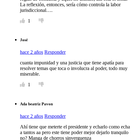
La reflexión, entonces, sería cómo controla la labor
jurisdiccional….
1
José
hace 2 años
Responder
cuanta impunidad y una justicia que tiene apatía para
resolver temas que toca o involucra al poder, todo muy
miserable.
1
Ada beatriz Pavon
hace 2 años
Responder
Ahí tiene que meterte el presidente y echarlo como echa
a tantos aa pero este tiene poder mejor dejarlo tranquilo
no? Manga de chorros sinverguenza