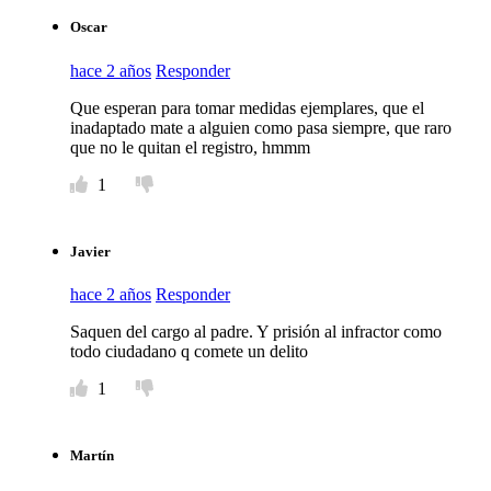
Oscar
hace 2 años
Responder
Que esperan para tomar medidas ejemplares, que el
inadaptado mate a alguien como pasa siempre, que raro
que no le quitan el registro, hmmm
1
Javier
hace 2 años
Responder
Saquen del cargo al padre. Y prisión al infractor como
todo ciudadano q comete un delito
1
Martín