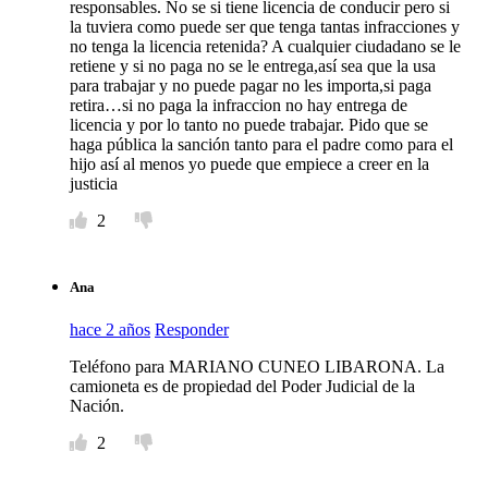
responsables. No se si tiene licencia de conducir pero si
la tuviera como puede ser que tenga tantas infracciones y
no tenga la licencia retenida? A cualquier ciudadano se le
retiene y si no paga no se le entrega,así sea que la usa
para trabajar y no puede pagar no les importa,si paga
retira…si no paga la infraccion no hay entrega de
licencia y por lo tanto no puede trabajar. Pido que se
haga pública la sanción tanto para el padre como para el
hijo así al menos yo puede que empiece a creer en la
justicia
2
Ana
hace 2 años
Responder
Teléfono para MARIANO CUNEO LIBARONA. La
camioneta es de propiedad del Poder Judicial de la
Nación.
2