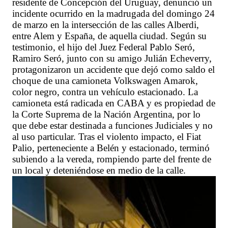
residente de Concepción del Uruguay, denunció un
incidente ocurrido en la madrugada del domingo 24
de marzo en la intersección de las calles Alberdi,
entre Alem y España, de aquella ciudad. Según su
testimonio, el hijo del Juez Federal Pablo Seró,
Ramiro Seró, junto con su amigo Julián Echeverry,
protagonizaron un accidente que dejó como saldo el
choque de una camioneta Volkswagen Amarok,
color negro, contra un vehículo estacionado. La
camioneta está radicada en CABA y es propiedad de
la Corte Suprema de la Nación Argentina, por lo
que debe estar destinada a funciones Judiciales y no
al uso particular. Tras el violento impacto, el Fiat
Palio, perteneciente a Belén y estacionado, terminó
subiendo a la vereda, rompiendo parte del frente de
un local y deteniéndose en medio de la calle.