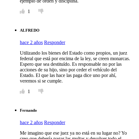
ejemplo de orden y disciplina.
1
ALFREDO
hace 2 años
Responder
Utilizando los bienes del Estado como propios, un juez
federal que está por encima de la ley, se creen monarcas.
Espero que sea destituído. Es responsable no por las
acciones de su hijo, sino por ceder el vehículo del
Estado. El que las hace las paga dice uno por ahí,
veremos si se cumple.
1
Fernando
hace 2 años
Responder
Me imagino que ese juez ya no está en su lugar no? Yo
creo que debería pagar las multas y devolver todo el