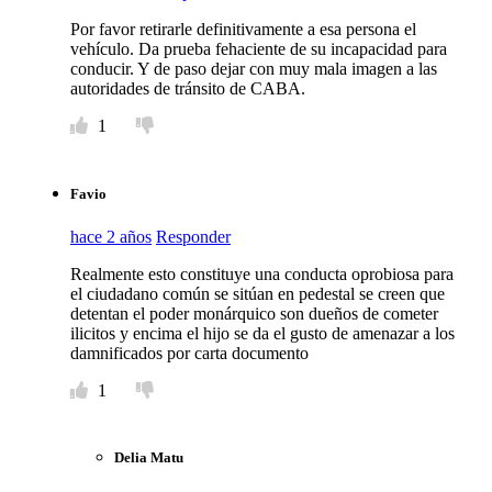
Por favor retirarle definitivamente a esa persona el
vehículo. Da prueba fehaciente de su incapacidad para
conducir. Y de paso dejar con muy mala imagen a las
autoridades de tránsito de CABA.
1
Favio
hace 2 años
Responder
Realmente esto constituye una conducta oprobiosa para
el ciudadano común se sitúan en pedestal se creen que
detentan el poder monárquico son dueños de cometer
ilicitos y encima el hijo se da el gusto de amenazar a los
damnificados por carta documento
1
Delia Matu