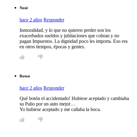
Noni
hace 2 años
Responder
Inmoralidad, y lo que no quieren perder son los
exacerbados sueldos y jubilaciones que cobran y no
pagan Impuestos. La dignidad poco les importa. Eso era
en otros tiempos, épocas y gentes.
Boton
hace 2 años
Responder
Qué botón el accidentado! Hubiese aceptado y cambiaba
su Palio por un auto mejor…
Yo hubiese aceptado y me callaba la boca.