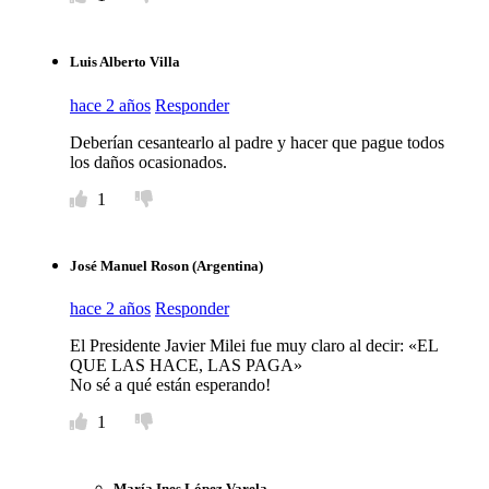
Luis Alberto Villa
hace 2 años
Responder
Deberían cesantearlo al padre y hacer que pague todos
los daños ocasionados.
1
José Manuel Roson (Argentina)
hace 2 años
Responder
El Presidente Javier Milei fue muy claro al decir: «EL
QUE LAS HACE, LAS PAGA»
No sé a qué están esperando!
1
María Ines López Varela