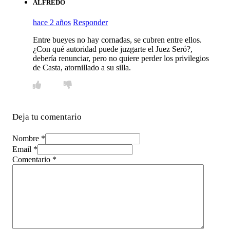
ALFREDO
hace 2 años
Responder
Entre bueyes no hay cornadas, se cubren entre ellos.
¿Con qué autoridad puede juzgarte el Juez Seró?,
debería renunciar, pero no quiere perder los privilegios
de Casta, atornillado a su silla.
Deja tu comentario
Nombre *
Email *
Comentario
*