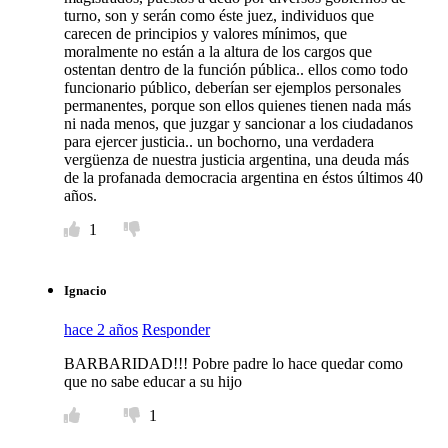
turno, son y serán como éste juez, individuos que
carecen de principios y valores mínimos, que
moralmente no están a la altura de los cargos que
ostentan dentro de la función pública.. ellos como todo
funcionario público, deberían ser ejemplos personales
permanentes, porque son ellos quienes tienen nada más
ni nada menos, que juzgar y sancionar a los ciudadanos
para ejercer justicia.. un bochorno, una verdadera
vergüenza de nuestra justicia argentina, una deuda más
de la profanada democracia argentina en éstos últimos 40
años.
1
Ignacio
hace 2 años
Responder
BARBARIDAD!!! Pobre padre lo hace quedar como
que no sabe educar a su hijo
1