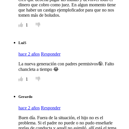
dinero que cobro como juez. En algun momento tiene
que haber un castigo ejemploficador para que no nos
tomen más de boludos.
1
LuiS
hace 2 años
Responder
La nueva generación con padres permisivos🤪. Falto
chancleta a tiempo 😂
1
Gerardo
hace 2 años
Responder
Buen día. Fuera de la situación, el hijo no es el
problema. Si el padre no puede o no pudo enseñarle
reglas de conducta y aquél no asimiló, allí está el tema.