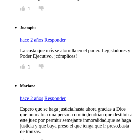
1
Juampiu
hace 2 años
Responder
La casta que más se atornilla en el poder. Legisladores y
Poder Ejecutivo, ¡cómplices!
1
Mariana
hace 2 años
Responder
Espero que se haga justicia,hasta ahora gracias a Dios
que no mato a una persona o niño,tendrían que destituir a
este juez por permitir semejante inmoralidad,que se haga
justicia y que baya preso el que tenga que ir preso,basta
de tranzas.