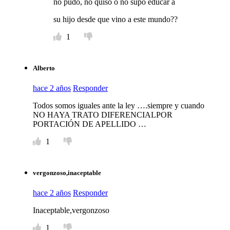
no pudo, no quiso o no supo educar a
su hijo desde que vino a este mundo??
1
Alberto
hace 2 años
Responder
Todos somos iguales ante la ley ….siempre y cuando
NO HAYA TRATO DIFERENCIALPOR
PORTACIÓN DE APELLIDO …
1
vergonzoso,inaceptable
hace 2 años
Responder
Inaceptable,vergonzoso
1