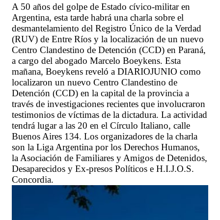
A 50 años del golpe de Estado cívico-militar en
Argentina, esta tarde habrá una charla sobre el
desmantelamiento del Registro Único de la Verdad
(RUV) de Entre Ríos y la localización de un nuevo
Centro Clandestino de Detención (CCD) en Paraná,
a cargo del abogado Marcelo Boeykens. Esta
mañana, Boeykens reveló a DIARIOJUNIO como
localizaron un nuevo Centro Clandestino de
Detención (CCD) en la capital de la provincia a
través de investigaciones recientes que involucraron
testimonios de víctimas de la dictadura. La actividad
tendrá lugar a las 20 en el Círculo Italiano, calle
Buenos Aires 134. Los organizadores de la charla
son la Liga Argentina por los Derechos Humanos,
la Asociación de Familiares y Amigos de Detenidos,
Desaparecidos y Ex-presos Políticos e H.I.J.O.S.
Concordia.