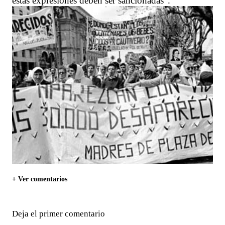
estas expresiones deben ser sancionadas”.
+ Ver comentarios
Deja el primer comentario