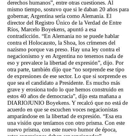
derechos humanos”, entre otras cuestiones. Al
mismo tiempo, sostuvo que si le daban 20 años para
gobernar, Argentina sería como Alemania. El
director del Registro Único de la Verdad de Entre
Ríos, Marcelo Boyekens, apuntó a esa
contradicción. “En Alemania no se puede hablar
contra el Holocausto, la Shoa, los crímenes del
nazismo porque vas preso. Hay una ley contra el
negacionismo y en Argentina no tenemos nada de
eso y prevalece la libertad de expresión”, dijo. Por
otra parte, también dijo que “no sorprende ese tipo
de expresiones de ese sector. Lo que si sorprende es
que sea el candidato a Presidente. Es mucho más
grave y erosiona todo lo que hemos construido en
estos 40 años de democracia”, dijo esta mañana a
DIARIOJUNIO Boyekens. Y recalcó que no está de
acuerdo en que se escuchen voces negacionistas
amparándose en la libertad de expresión. “Esa era
una visión que teníamos con otro prisma. Con este
nuevo prisma, con este nuevo humor de época,