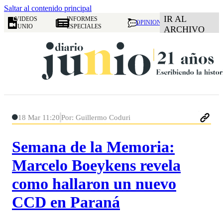
Saltar al contenido principal
IR AL
VIDEOS
INFORMES
OPINION
JUNIO
ESPECIALES
ARCHIVO
18 Mar 11:20
Por: Guillermo Coduri
Semana de la Memoria:
Marcelo Boeykens revela
como hallaron un nuevo
CCD en Paraná