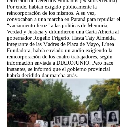
Dirección de Derechos Humanos (ex subsecretaria).
Por ende, habían exigido públicamente la
reincorporación de los mismos. A su vez,
convocaban a una marcha en Paraná para repudiar el
“vaciamiento feroz” a las políticas de Memoria,
Verdad y Justicia y difundieron una Carta Abierta al
gobernador Rogelio Frigerio. Hasta Taty Almeida,
integrante de las Madres de Plaza de Mayo, Línea
Fundadora, había enviado un audio exigiendo la
reincorporación de los cuatro trabajadores, según
información enviada a DIAROJUNIO. Pero hace
instantes, se informó que el gobierno provincial
habría decidido dar marcha atrás.