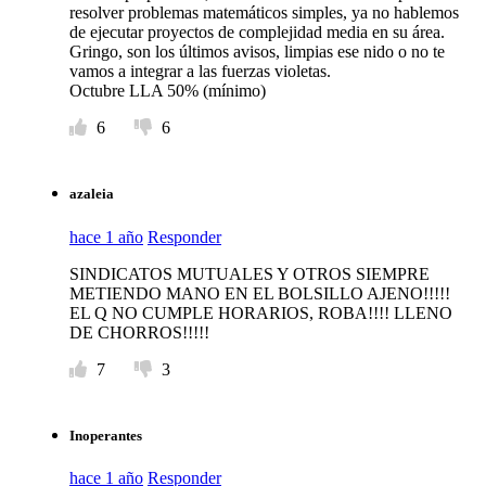
resolver problemas matemáticos simples, ya no hablemos
de ejecutar proyectos de complejidad media en su área.
Gringo, son los últimos avisos, limpias ese nido o no te
vamos a integrar a las fuerzas violetas.
Octubre LLA 50% (mínimo)
6
6
azaleia
hace 1 año
Responder
SINDICATOS MUTUALES Y OTROS SIEMPRE
METIENDO MANO EN EL BOLSILLO AJENO!!!!!
EL Q NO CUMPLE HORARIOS, ROBA!!!! LLENO
DE CHORROS!!!!!
7
3
Inoperantes
hace 1 año
Responder