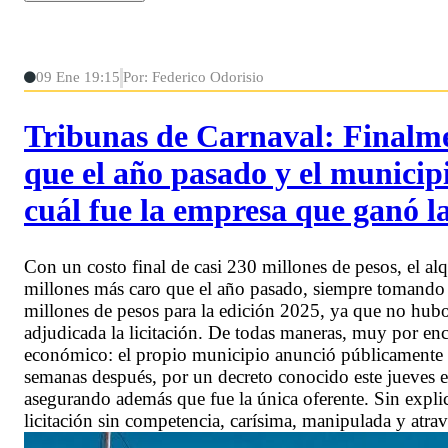
09 Ene 19:15
Por: Federico Odorisio
Tribunas de Carnaval: Finalme
que el año pasado y el municip
cuál fue la empresa que ganó la
Con un costo final de casi 230 millones de pesos, el al
millones más caro que el año pasado, siempre tomando 
millones de pesos para la edición 2025, ya que no hubo i
adjudicada la licitación. De todas maneras, muy por enc
económico: el propio municipio anunció públicamente q
semanas después, por un decreto conocido este jueves en 
asegurando además que fue la única oferente. Sin explica
licitación sin competencia, carísima, manipulada y atrave