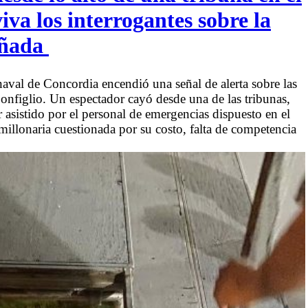
va los interrogantes sobre la
añada
aval de Concordia encendió una señal de alerta sobre las
nfiglio. Un espectador cayó desde una de las tribunas,
r asistido por el personal de emergencias dispuesto en el
 millonaria cuestionada por su costo, falta de competencia