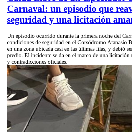
Carnaval: un episodio que reavi
seguridad y una licitación am
Un episodio ocurrido durante la primera noche del Carn
condiciones de seguridad en el Corsódromo Atanasio Bo
en una zona ubicada casi en las últimas filas, y debió se
predio. El incidente se da en el marco de una licitación
y contradicciones oficiales.