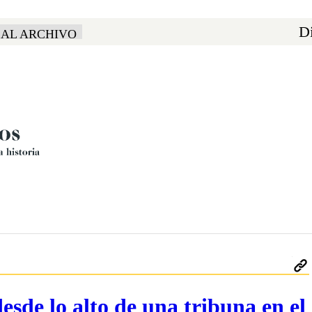
Di
 AL ARCHIVO
esde lo alto de una tribuna en el