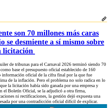
nte son 70 millones más caras
io se desmiente a sí mismo sobre
 licitación
quiler de tribunas para el Carnaval 2026 terminó siendo 70
como base el presupuesto oficial establecido de 160
nformación oficial de la cifra final por la que fue
ima de la inflación. Pero el problema no solo radica en lo
ue la licitación había sido ganada por una empresa y
el Boletín Oficial, se la adjudicó a otra firma,
ciones ni rectificaciones, la gestión dejó expuesta una
sada por una contradicción oficial difícil de explicar.