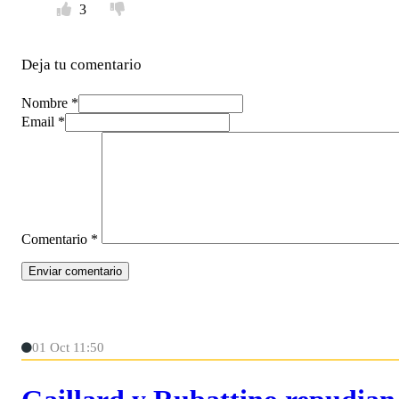
3
Deja tu comentario
Nombre *
Email *
Comentario
*
01 Oct 11:50