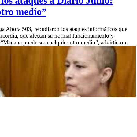
los ataques a Diario Junio:
otro medio”
ista Ahora 503, repudiaron los ataques informáticos que
Concordia, que afectan su normal funcionamiento y
. “Mañana puede ser cualquier otro medio”, advirtieron.