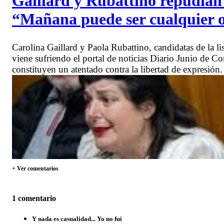
Gaillard y Rubattino repudian 
“Mañana puede ser cualquier 
Carolina Gaillard y Paola Rubattino, candidatas de la l
viene sufriendo el portal de noticias Diario Junio de 
constituyen un atentado contra la libertad de expresión
+ Ver comentarios
1 comentario
Y nada es casualidad... Yo no fui