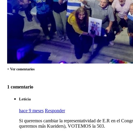
+ Ver comentarios
1 comentario
Leticia
hace 9 meses
Responder
Si queremos cambiar la representatividad de E.R en el Congr
queremos más Kueiders), VOTEMOS la 503.