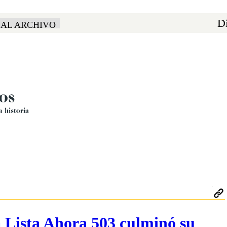
Di
 AL ARCHIVO
a Lista Ahora 503 culminó su