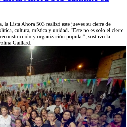
la Lista Ahora 503 realizó este jueves su cierre de
ca, cultura, mística y unidad. "Este no es solo el cierre
reconstrucción y organización popular", sostuvo la
olina Gaillard.