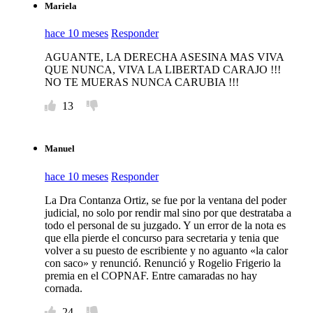
Mariela
hace 10 meses
Responder
AGUANTE, LA DERECHA ASESINA MAS VIVA
QUE NUNCA, VIVA LA LIBERTAD CARAJO !!!
NO TE MUERAS NUNCA CARUBIA !!!
13
Manuel
hace 10 meses
Responder
La Dra Contanza Ortiz, se fue por la ventana del poder
judicial, no solo por rendir mal sino por que destrataba a
todo el personal de su juzgado. Y un error de la nota es
que ella pierde el concurso para secretaria y tenia que
volver a su puesto de escribiente y no aguanto «la calor
con saco» y renunció. Renunció y Rogelio Frigerio la
premia en el COPNAF. Entre camaradas no hay
cornada.
24