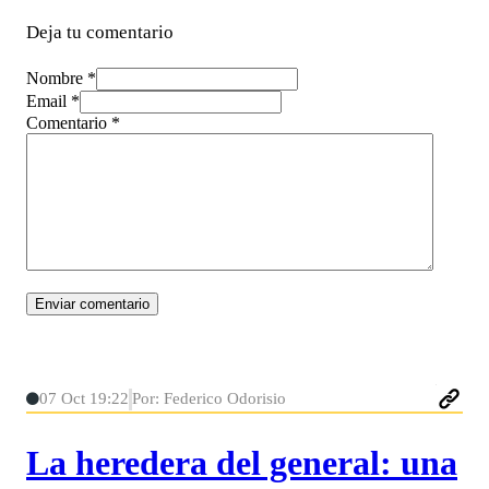
Deja tu comentario
Nombre *
Email *
Comentario
*
07 Oct 19:22
Por: Federico Odorisio
La heredera del general: una