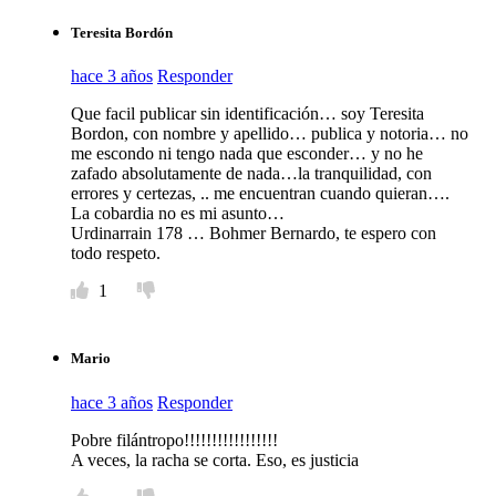
Teresita Bordón
hace 3 años
Responder
Que facil publicar sin identificación… soy Teresita
Bordon, con nombre y apellido… publica y notoria… no
me escondo ni tengo nada que esconder… y no he
zafado absolutamente de nada…la tranquilidad, con
errores y certezas, .. me encuentran cuando quieran….
La cobardia no es mi asunto…
Urdinarrain 178 … Bohmer Bernardo, te espero con
todo respeto.
1
Mario
hace 3 años
Responder
Pobre filántropo!!!!!!!!!!!!!!!!!
A veces, la racha se corta. Eso, es justicia