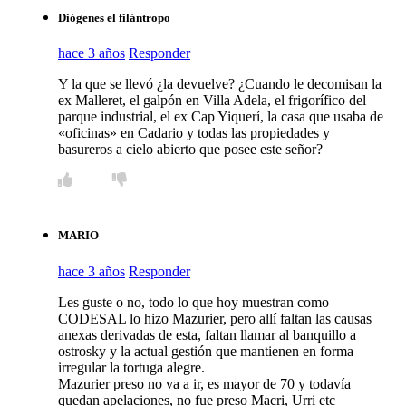
Diógenes el filántropo
hace 3 años
Responder
Y la que se llevó ¿la devuelve? ¿Cuando le decomisan la
ex Malleret, el galpón en Villa Adela, el frigorífico del
parque industrial, el ex Cap Yiquerí, la casa que usaba de
«oficinas» en Cadario y todas las propiedades y
basureros a cielo abierto que posee este señor?
MARIO
hace 3 años
Responder
Les guste o no, todo lo que hoy muestran como
CODESAL lo hizo Mazurier, pero allí faltan las causas
anexas derivadas de esta, faltan llamar al banquillo a
ostrosky y la actual gestión que mantienen en forma
irregular la tortuga alegre.
Mazurier preso no va a ir, es mayor de 70 y todavía
quedan apelaciones, no fue preso Macri, Urri etc