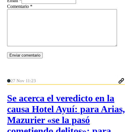
Email *
Comentario
*
27 Nov 11:23
Se acerca el veredicto en la
causa Hotel Ayuí: para Arias,
Mazurier «se la pasó
cometiendo delitos»; para