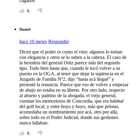
cagados
6
Daniel
hace 10 meses
Responder
Dicen que el poder es como el vino: algunos lo toman
con elegancia y otros se lo suben a la cabeza. El caso de
la heredera del general Ortiz parece más del segundo
tipo. Todo bien hasta que, cuando le tocó volver a su
puesto en la OGA, al tener que dejar la suplencia en el
Juzgado de Familia Nº2, dijo “hasta acá llegué” y
presentó la renuncia. Parece que eso de volver a empezar
de abajo no estaba en su libreto. Por otro lado, respecto
al abuelo y padrino de la abogada, el viejo general,
cuentan los memoriosos de Concordia, que era habitué
del golf local, y entre hoyo y hoyo, más que pelotas,
acomodaba un nombramiento por acá, otro por allá,
sobre todo en el Poder Judicial, donde sus gestiones
nunca fallaban.
6