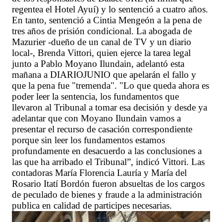
regentea el Hotel Ayuí) y lo sentenció a cuatro años.
En tanto, sentenció a Cintia Mengeón a la pena de
tres años de prisión condicional. La abogada de
Mazurier -dueño de un canal de TV y un diario
local-, Brenda Vittori, quien ejerce la tarea legal
junto a Pablo Moyano Ilundain, adelantó esta
mañana a DIARIOJUNIO que apelarán el fallo y
que la pena fue "tremenda". "Lo que queda ahora es
poder leer la sentencia, los fundamentos que
llevaron al Tribunal a tomar esa decisión y desde ya
adelantar que con Moyano Ilundain vamos a
presentar el recurso de casación correspondiente
porque sin leer los fundamentos estamos
profundamente en desacuerdo a las conclusiones a
las que ha arribado el Tribunal”, indicó Vittori. Las
contadoras María Florencia Lauría y María del
Rosario Itatí Bordón fueron absueltas de los cargos
de peculado de bienes y fraude a la administración
publica en calidad de participes necesarias.