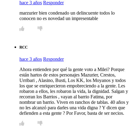
hace 3 años
Responder
marzurier bien condenado un delincuente todos lo
conocen no es novedad un impresentable
RCC
hace 3 años
Responder
Ahora entienden por qué la gente voto a Milei? Porque
están hartos de estos personajes Mazurier, Crestos,
Urribari , Alasino, Busti, Los KK, los Moyanos y todos
los que se enriquecieron empobreciendo a la gente. Les
robaron a ellos, les robaron la vida, la dignidad. Salgan y
recorran los Barrios , vayan al barrio Fatima, por
nombrar un barrio. Viven en ranchos de tablas. 40 años y
no les alcanzó para darles una vida digna ? Y dicen que
defienden a esta gente ? Por Favor, basta de ser necios.