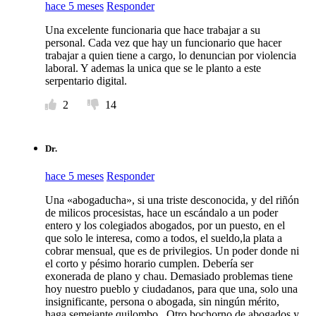
hace 5 meses
Responder
Una excelente funcionaria que hace trabajar a su
personal. Cada vez que hay un funcionario que hacer
trabajar a quien tiene a cargo, lo denuncian por violencia
laboral. Y ademas la unica que se le planto a este
serpentario digital.
2
14
Dr.
hace 5 meses
Responder
Una «abogaducha», si una triste desconocida, y del riñón
de milicos procesistas, hace un escándalo a un poder
entero y los colegiados abogados, por un puesto, en el
que solo le interesa, como a todos, el sueldo,la plata a
cobrar mensual, que es de privilegios. Un poder donde ni
el corto y pésimo horario cumplen. Debería ser
exonerada de plano y chau. Demasiado problemas tiene
hoy nuestro pueblo y ciudadanos, para que una, solo una
insignificante, persona o abogada, sin ningún mérito,
haga semejante quilombo.. Otro bochorno de abogados y