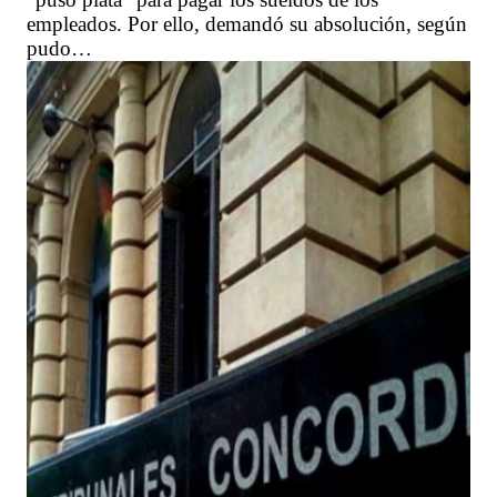
empleados. Por ello, demandó su absolución, según
pudo…