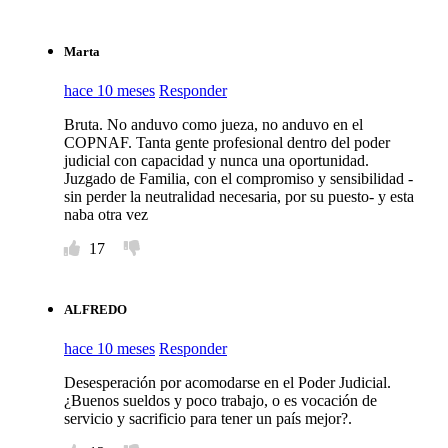
Marta
hace 10 meses
Responder
Bruta. No anduvo como jueza, no anduvo en el
COPNAF. Tanta gente profesional dentro del poder
judicial con capacidad y nunca una oportunidad.
Juzgado de Familia, con el compromiso y sensibilidad -
sin perder la neutralidad necesaria, por su puesto- y esta
naba otra vez
17
ALFREDO
hace 10 meses
Responder
Desesperación por acomodarse en el Poder Judicial.
¿Buenos sueldos y poco trabajo, o es vocación de
servicio y sacrificio para tener un país mejor?.