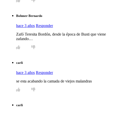
Bohmer Bernardo
hace 3 años
Responder
Zafó Teresita Bordón, desde la época de Busti que viene
zafando…
carli
hace 3 años
Responder
se esta acabando la camada de viejos malandras
carli