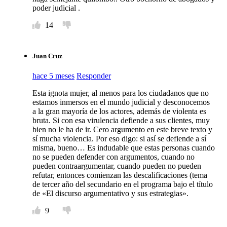
poder judicial .
14
Juan Cruz
hace 5 meses
Responder
Esta ignota mujer, al menos para los ciudadanos que no
estamos inmersos en el mundo judicial y desconocemos
a la gran mayoría de los actores, además de violenta es
bruta. Si con esa virulencia defiende a sus clientes, muy
bien no le ha de ir. Cero argumento en este breve texto y
sí mucha violencia. Por eso digo: si así se defiende a sí
misma, bueno… Es indudable que estas personas cuando
no se pueden defender con argumentos, cuando no
pueden contraargumentar, cuando pueden no pueden
refutar, entonces comienzan las descalificaciones (tema
de tercer año del secundario en el programa bajo el título
de «El discurso argumentativo y sus estrategias».
9