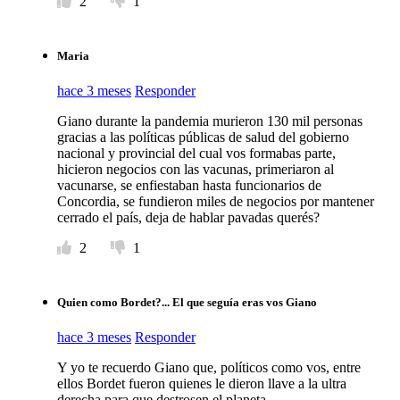
2
1
Maria
hace 3 meses
Responder
Giano durante la pandemia murieron 130 mil personas
gracias a las políticas públicas de salud del gobierno
nacional y provincial del cual vos formabas parte,
hicieron negocios con las vacunas, primeriaron al
vacunarse, se enfiestaban hasta funcionarios de
Concordia, se fundieron miles de negocios por mantener
cerrado el país, deja de hablar pavadas querés?
2
1
Quien como Bordet?... El que seguía eras vos Giano
hace 3 meses
Responder
Y yo te recuerdo Giano que, políticos como vos, entre
ellos Bordet fueron quienes le dieron llave a la ultra
derecha para que destrosen el planeta