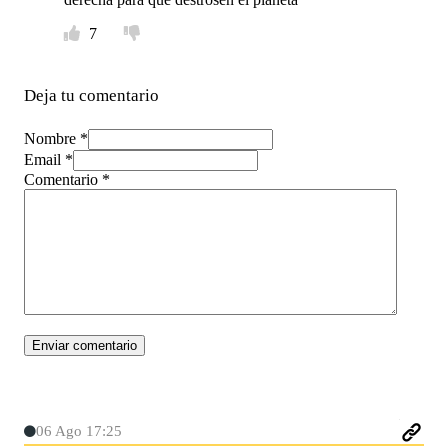
7
Deja tu comentario
Nombre *
Email *
Comentario
*
06 Ago 17:25