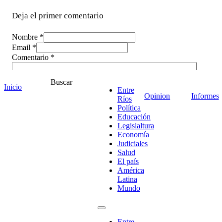
Deja el primer comentario
Nombre *
Email *
Comentario
*
Buscar
Inicio
Entre
Opinion
Informes
Ríos
Política
Educación
Legislaltura
Economía
Judiciales
Salud
El país
América
Latina
Mundo
¡Ponete en contacto!
Entre