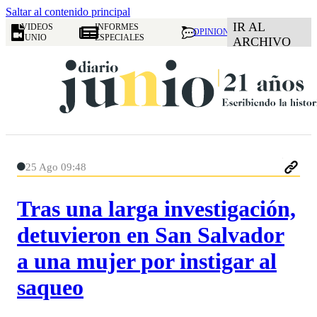
Saltar al contenido principal
IR AL
VIDEOS
INFORMES
OPINION
JUNIO
ESPECIALES
ARCHIVO
25 Ago 09:48
Tras una larga investigación,
detuvieron en San Salvador
a una mujer por instigar al
saqueo