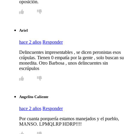
oposición.
Ariel
hace 2 años
Responder
Delincuentes impresentables , se dicen peronistas esos
crápulas. Tienen 0 empatía por la gente , solo buscan su
monedita. Otro Barbosa , unos delincuentes sin
escrúpulos
Angelito Caliente
hace 2 años
Responder
Por cuanta porquería estamos manejados y el pueblo,
MANSO. LPMQLRP HDRP!!!!