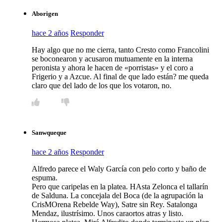
Aborigen
hace 2 años
Responder
Hay algo que no me cierra, tanto Cresto como Francolini
se boconearon y acusaron mutuamente en la interna
peronista y ahora le hacen de «porristas» y el coro a
Frigerio y a Azcue. Al final de que lado están? me queda
claro que del lado de los que los votaron, no.
Sanwqueque
hace 2 años
Responder
Alfredo parece el Waly García con pelo corto y baño de
espuma.
Pero que caripelas en la platea. HAsta Zelonca el tallarín
de Salduna. La concejala del Boca (de la agrupación la
CrisMOrena Rebelde Way), Satre sin Rey. Satalonga
Mendaz, ilustrísimo. Unos caraortos atras y listo.