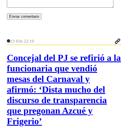
23 Feb 22:10
Concejal del PJ se refirió a la
funcionaria que vendió
mesas del Carnaval y
afirmó: ‘Dista mucho del
discurso de transparencia
que pregonan Azcué y
Frigerio’