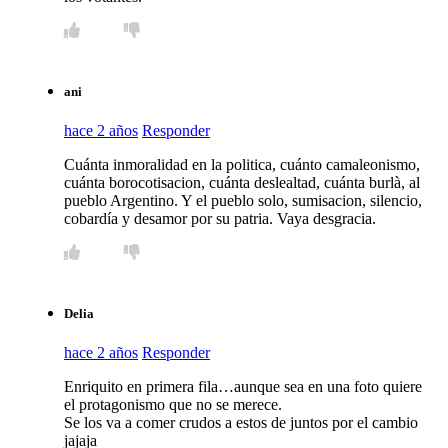
ani
hace 2 años
Responder
Cuánta inmoralidad en la politica, cuánto camaleonismo,
cuánta borocotisacion, cuánta deslealtad, cuánta burlà, al
pueblo Argentino. Y el pueblo solo, sumisacion, silencio,
cobardía y desamor por su patria. Vaya desgracia.
Delia
hace 2 años
Responder
Enriquito en primera fila…aunque sea en una foto quiere
el protagonismo que no se merece.
Se los va a comer crudos a estos de juntos por el cambio
jajaja