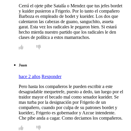
Cerrá el ojete pibe Satalía o Mendez que tus jefes bordet
y kuider pusieron a Frigerio. Por lo tanto el compañero
Barboza es empleado de bodet y kueider. Los dos que
calentaron las cabezas de guano, sanguchito, asueta
garat. Esta vez los radicales le pegaron bien. Si estará
hecho mierda nuestro partido que los radicales le den
clases de política a estos mamarrachos.
Juan
hace 2 años
Responder
Pero hasta los compañeros le pueden escribir a este
desagradable mequetrefe, puesto a dedo, tan luego por el
traidor mayor el becado mal como senador kueider. Se
mas turba por la designación por Frigerio de un
compañero, cuando por culpa de su patrones bordet y
kueider;, Frigerio es gobernador y Azcue intendente.
Che pibe anda a cagar. Como deciamos los compañeros.