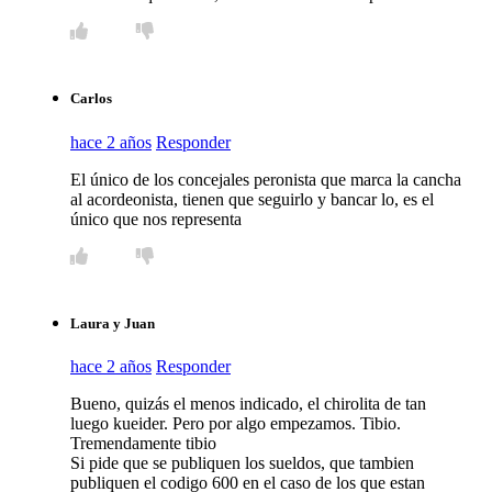
Carlos
hace 2 años
Responder
El único de los concejales peronista que marca la cancha
al acordeonista, tienen que seguirlo y bancar lo, es el
único que nos representa
Laura y Juan
hace 2 años
Responder
Bueno, quizás el menos indicado, el chirolita de tan
luego kueider. Pero por algo empezamos. Tibio.
Tremendamente tibio
Si pide que se publiquen los sueldos, que tambien
publiquen el codigo 600 en el caso de los que estan