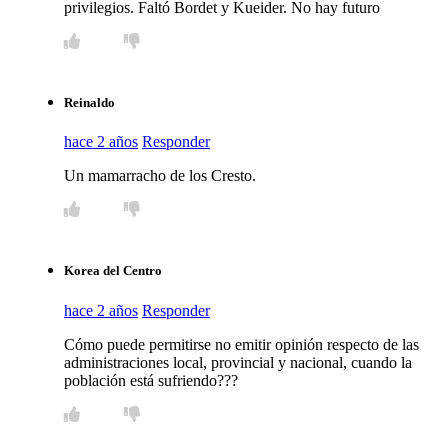
privilegios. Faltó Bordet y Kueider. No hay futuro
Reinaldo
hace 2 años
Responder
Un mamarracho de los Cresto.
Korea del Centro
hace 2 años
Responder
Cómo puede permitirse no emitir opinión respecto de las
administraciones local, provincial y nacional, cuando la
población está sufriendo???