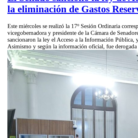
la eliminación de Gastos Rese
Este miércoles se realizó la 17º Sesión Ordinaria corres
vicegobernadora y presidente de la Cámara de Senadores
sancionaron la ley el Acceso a la Información Pública, 
Asimismo y según la información oficial, fue derogada