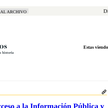
Di
 AL ARCHIVO
Estas viendo
cceso a la Información Pública y