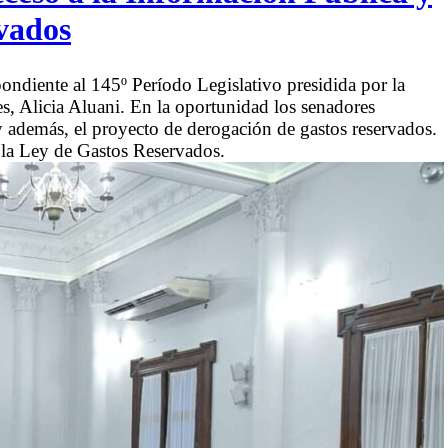
rvados
pondiente al 145º Período Legislativo presidida por la
, Alicia Aluani. En la oportunidad los senadores
y además, el proyecto de derogación de gastos reservados.
 la Ley de Gastos Reservados.