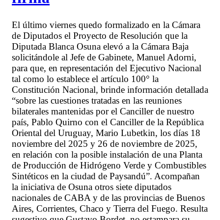
El último viernes quedo formalizado en la Cámara
de Diputados el Proyecto de Resolución que la
Diputada Blanca Osuna elevó a la Cámara Baja
solicitándole al Jefe de Gabinete, Manuel Adorni,
para que, en representación del Ejecutivo Nacional
tal como lo establece el artículo 100° la
Constitución Nacional, brinde información detallada
“sobre las cuestiones tratadas en las reuniones
bilaterales mantenidas por el Canciller de nuestro
país, Pablo Quirno con el Canciller de la República
Oriental del Uruguay, Mario Lubetkin, los días 18
noviembre del 2025 y 26 de noviembre de 2025,
en relación con la posible instalación de una Planta
de Producción de Hidrógeno Verde y Combustibles
Sintéticos en la ciudad de Paysandú”. Acompañan
la iniciativa de Osuna otros siete diputados
nacionales de CABA y de las provincias de Buenos
Aires, Corrientes, Chaco y Tierra del Fuego. Resulta
sugestivo que Gustavo Bordet, no estampara su