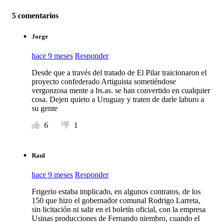
5 comentarios
Jorge
hace 9 meses
Responder
Desde que a través del tratado de El Pilar traicionaron el
proyecto confederado Artiguista sometiéndose
vergonzosa mente a bs.as. se han convertido en cualquier
cosa. Dejen quieto a Uruguay y traten de darle laburo a
su gente
6
1
Raul
hace 9 meses
Responder
Frigerio estaba implicado, en algunos contratos, de los
150 que hizo el gobernador comunal Rodrigo Larreta,
sin licitación ni salir en el boletín oficial, con la empresa
Usinas producciones de Fernando niembro, cuando el