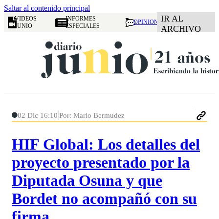
Saltar al contenido principal
IR AL
VIDEOS
INFORMES
OPINION
JUNIO
ESPECIALES
ARCHIVO
02 Dic 16:10
Por: Mario Bermudez
HIF Global: Los detalles del
proyecto presentado por la
Diputada Osuna y que
Bordet no acompañó con su
firma