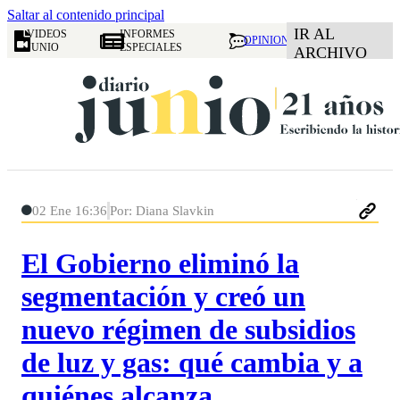
Saltar al contenido principal
IR AL
VIDEOS
INFORMES
OPINION
JUNIO
ESPECIALES
ARCHIVO
02 Ene 16:36
Por: Diana Slavkin
El Gobierno eliminó la
segmentación y creó un
nuevo régimen de subsidios
de luz y gas: qué cambia y a
quiénes alcanza