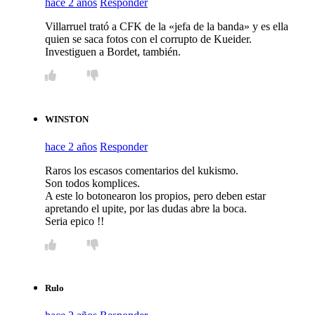
hace 2 años
Responder
Villarruel trató a CFK de la «jefa de la banda» y es ella
quien se saca fotos con el corrupto de Kueider.
Investiguen a Bordet, también.
WINSTON
hace 2 años
Responder
Raros los escasos comentarios del kukismo.
Son todos komplices.
A este lo botonearon los propios, pero deben estar
apretando el upite, por las dudas abre la boca.
Seria epico !!
Rulo