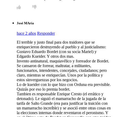
José MAría
hace 2 años
Responder
El terrible y justo final para dos traidores que se
enriquecieron destruyendo al pueblo y al justicialismo:
Gustavo Eduardo Bordet (con su socia Mariel) y
Edgardo Kueider. Y otros dos mas.
Invento antinatural, maquiavélico y forreador de Bordet.
Se cansaron de forrear, maltratar, a militantes,
funcionarios, intendentes, concejales, ciudadanos; pero
claro, mientras se enriquecían. Unos por la política y
estos sinverguenzas por los negocios.
Lo de kueider con lo que hizo con Orduna era previsible.
Quizás por eso lo premia bordet.
Tambien es responsable Enrique Cresto (el errático y
detonado). Le siguió el mamarracho de la jugada de la
tarifa de Salto Grande (era para justificar la traición con
un mamarracho increíble) y se asoció entre otras cosas en
la elecciones internas donde reventaron el peronismo. Y