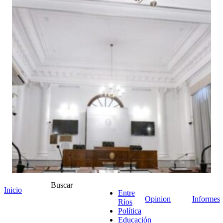
Buscar
Inicio
Entre
Opinion
Informes
Ríos
Política
Educación