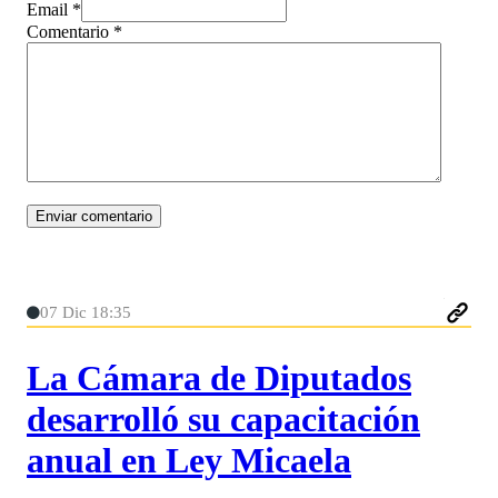
Email *
Comentario
*
07 Dic 18:35
La Cámara de Diputados
desarrolló su capacitación
anual en Ley Micaela