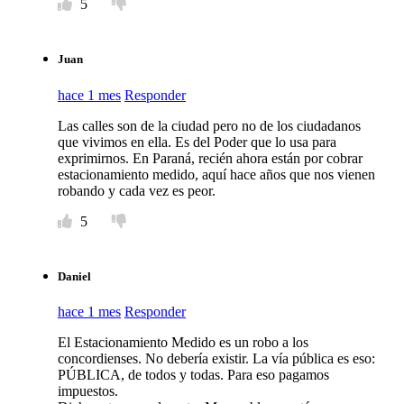
5
Juan
hace 1 mes
Responder
Las calles son de la ciudad pero no de los ciudadanos
que vivimos en ella. Es del Poder que lo usa para
exprimirnos. En Paraná, recién ahora están por cobrar
estacionamiento medido, aquí hace años que nos vienen
robando y cada vez es peor.
5
Daniel
hace 1 mes
Responder
El Estacionamiento Medido es un robo a los
concordienses. No debería existir. La vía pública es eso:
PÚBLICA, de todos y todas. Para eso pagamos
impuestos.