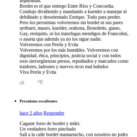
impunidad.
Bordet es el que entrego Entre Ríos y Concordia.
Condujo dividiendo y mandando a kueider a manejar al
debilitado y desorientado Enrique. Todo para perder.
Pero los peronistas volveremos sin bordet ni sus pares
urribarri, mauro, kueider, orabona, Benedetto, giano,
Gay, enriquito, ni los transfugas mendigos de Francolini,
o asueta que además ya no los sigue nadie.
Volveremos con Perón y Evita
Volveremos por los más humildes. Volveremos con
dignidad, ética, principios, justicia social y con todos
esos sinvergüenzas presos, repudiados y marcados como
traidores, ladrones y nuevos ricos mal habidos
Viva Perón y Evita
Peronistas recalientes
hace 2 años
Responder
Cagaste forro de bordet y milei.
Un verdadero forro pinchado
Salí a la calle bordet mamarracho, con nosotros no jodes