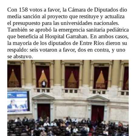
Con 158 votos a favor, la Cámara de Diputados dio
media sanción al proyecto que restituye y actualiza
el presupuesto para las universidades nacionales.
También se aprobó la emergencia sanitaria pediátrica
que beneficia al Hospital Garrahan. En ambos casos,
la mayoría de los diputados de Entre Ríos dieron su
respaldo: seis votaron a favor, dos en contra, y uno
se abstuvo.