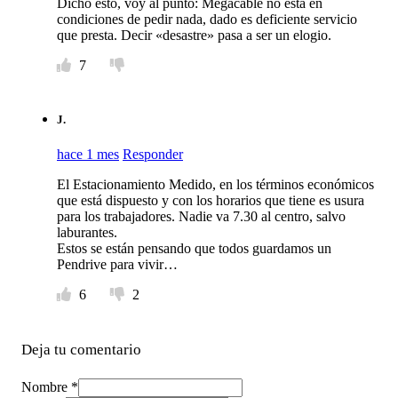
Dicho esto, voy al punto: Megacable no está en
condiciones de pedir nada, dado es deficiente servicio
que presta. Decir «desastre» pasa a ser un elogio.
7
J.
hace 1 mes
Responder
El Estacionamiento Medido, en los términos económicos
que está dispuesto y con los horarios que tiene es usura
para los trabajadores. Nadie va 7.30 al centro, salvo
laburantes.
Estos se están pensando que todos guardamos un
Pendrive para vivir…
6
2
Deja tu comentario
Nombre *