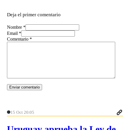
Deja el primer comentario
Nombre *
Email *
Comentario
*
15 Oct 20:05
Uruguay aprueba la Ley de