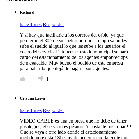
Richard
hace 1 mes
Responder
Y sí hay que facilitarle a los obreros del cable, ya que
perdieron el 30^ de su sueldo porque la empresa no les
sube el sueldo al igual lo que les sube a los usuarios el
costo del servicio. Entonces el estado municipal se hará
cargo del estacionamiento de los agentes empobrecidps
de megacable. Muy bueno el pedido de esta empresa
para paliar lo que dejó de pagar a sus agentes.
1
Cristina Leiva
hace 1 mes
Responder
VIDEO CABLE es una empresa que no debe de tener
privilegios, el servicio es pésimo! Y bastante nos roban!!!
Que se vaya a otro lado donde el estacionamiento
medido no exista ! Si estoy de acuerdo con la gente que