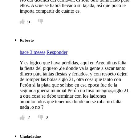
ellos. Azcue se habrá llevado su tajada, así que poco le
importa compartir de cuánto es.
6
Roberto
hace 3 meses
Responder
Y es lógico que haya pérdidas, aqui en Argentinas falta
la fiesta del piquero ,de donde va la gente a sacar tanto
dinero para tantas fiestas y feriados, y con respeto dejen
de romper las bolas siglo 21, otra cosa que tanto con
Perón si la plata que se hiso en esa época fue de la
segunda guerra mundial Perón no hiso milagros,siglo 21
a otra cosa se debe terminar con los ladrones
amontonados que tenemos donde no se roba no falta
nada .o no ?
2
2
Ciudadadno