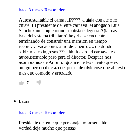
hace 3 meses
Responder
Autosustentable el carnaval????? jajajaja contate otro
chiste. El presidente del ente carnaval el abogado Luis
Sanchez un simple monotributista categoria A(la mas
baja del sistema tributario) hoy dia se encuentra
terminando de construir una mansion en tiempo
record…. vacaciones a rio de janeiro….. de donde
saldran tales ingresos ??? ahhhh claro el carnaval es
autosustentable pero para el director. Despues nos
asombramos de Adorni. Igualmente les cuento que es
amigo personal de azcue, por ende olvidense que ahi esta
mas que comodo y arreglado
7
Laura
hace 3 meses
Responder
Presidente del ente que personaje impresentable la
verdad deja mucho que pensas