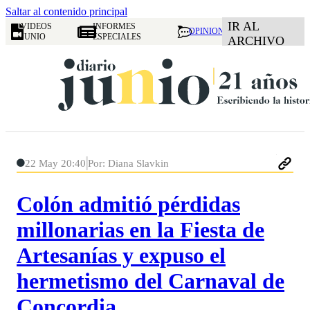
Saltar al contenido principal
IR AL
VIDEOS
INFORMES
OPINION
JUNIO
ESPECIALES
ARCHIVO
22 May 20:40
Por: Diana Slavkin
Colón admitió pérdidas
millonarias en la Fiesta de
Artesanías y expuso el
hermetismo del Carnaval de
Concordia