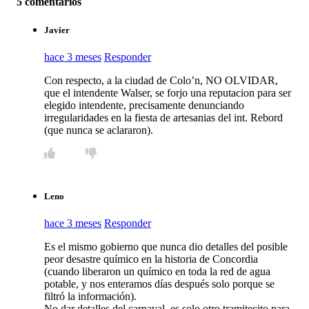
5 comentarios
Javier
hace 3 meses
Responder
Con respecto, a la ciudad de Colo’n, NO OLVIDAR,
que el intendente Walser, se forjo una reputacion para ser
elegido intendente, precisamente denunciando
irregularidades en la fiesta de artesanias del int. Rebord
(que nunca se aclararon).
Leno
hace 3 meses
Responder
Es el mismo gobierno que nunca dio detalles del posible
peor desastre químico en la historia de Concordia
(cuando liberaron un químico en toda la red de agua
potable, y nos enteramos días después solo porque se
filtró la información).
No dar detalles del carnaval, es solo otro tramitecito para