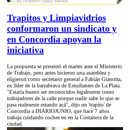
21 Jul 16:49
Por: Diana Slavkin
Trapitos y Limpiavidrios
conformaron un sindicato y
en Concordia apoyan la
iniciativa
La propuesta se presentó el martes ante el Ministerio
de Trabajo, pero antes hicieron una asamblea y
eligieron como secretario general a Fabián Gianotta,
ex líder de la barrabrava de Estudiantes de La Plata.
"Estaría bueno ser reconocidos legalmente como
trabajadores de la calle porque nadie sabe lo que se
pasa realmente estando acá", dijo un 'trapito' de
Concordia a DIARIOJUNIO, que hace 7 años
trabaja cuidando coches en en la Costanera de la
ciudad.