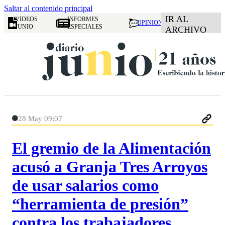
Saltar al contenido principal
IR AL
VIDEOS
INFORMES
OPINION
JUNIO
ESPECIALES
ARCHIVO
28 May 09:07
El gremio de la Alimentación
acusó a Granja Tres Arroyos
de usar salarios como
“herramienta de presión”
contra los trabajadores