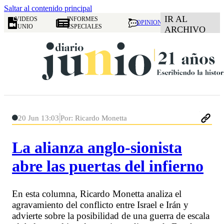
Saltar al contenido principal
IR AL
VIDEOS
INFORMES
OPINION
JUNIO
ESPECIALES
ARCHIVO
20 Jun 13:03
Por: Ricardo Monetta
La alianza anglo-sionista
abre las puertas del infierno
En esta columna, Ricardo Monetta analiza el
agravamiento del conflicto entre Israel e Irán y
advierte sobre la posibilidad de una guerra de escala