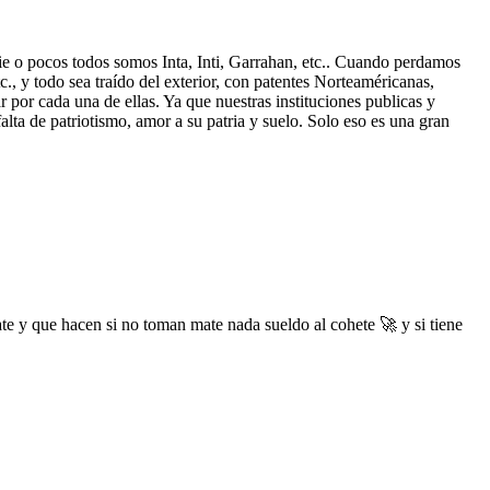
ie o pocos todos somos Inta, Inti, Garrahan, etc.. Cuando perdamos
c., y todo sea traído del exterior, con patentes Norteaméricanas,
 por cada una de ellas. Ya que nuestras instituciones publicas y
alta de patriotismo, amor a su patria y suelo. Solo eso es una gran
te y que hacen si no toman mate nada sueldo al cohete 🚀 y si tiene