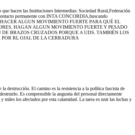
 que hacen las Instituciones Intermedias: Sociedad Rural,Federación
 en contacto permanente con INTA CONCORDIA,buscando
IDO HACER ALGUN MOVIMIENTO FUERTE PARA QUÉ EL
TORES. HAGAN ALGUN MOVIMIENTO FUERTE Y PESADO
 DE BRAZOS CRUZADOS PORQUE A UDS. TAMBIÉN LOS
 POR RL OJAL DE LA CERRADURA
la destrucción. El camino es la resistencia a la política fascista de
 destruirlo. Es comprensible la angustia del personal directamente
 y miles los afectados por esta calamidad. La tarea es unir las luchas y