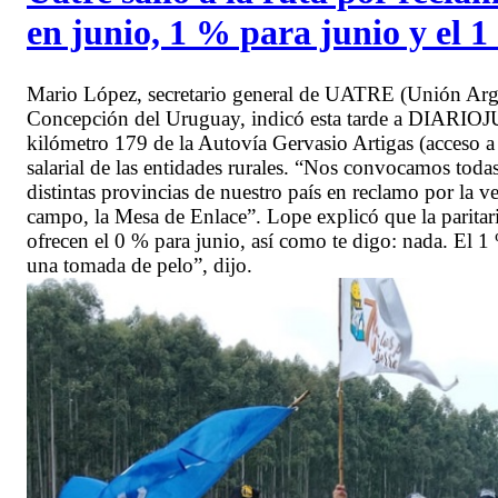
en junio, 1 % para junio y el 
Mario López, secretario general de UATRE (Unión Arge
Concepción del Uruguay, indicó esta tarde a DIARIOJUN
kilómetro 179 de la Autovía Gervasio Artigas (acceso a V
salarial de las entidades rurales. “Nos convocamos toda
distintas provincias de nuestro país en reclamo por la 
campo, la Mesa de Enlace”. Lope explicó que la paritar
ofrecen el 0 % para junio, así como te digo: nada. El 1
una tomada de pelo”, dijo.