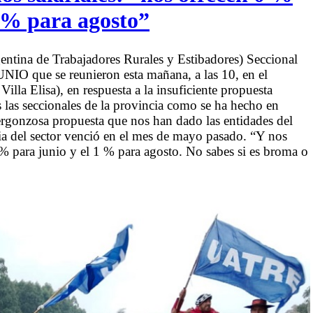
1 % para agosto”
ntina de Trabajadores Rurales y Estibadores) Seccional
IO que se reunieron esta mañana, a las 10, en el
illa Elisa), en respuesta a la insuficiente propuesta
s las seccionales de la provincia como se ha hecho en
vergonzosa propuesta que nos han dado las entidades del
ia del sector venció en el mes de mayo pasado. “Y nos
 % para junio y el 1 % para agosto. No sabes si es broma o