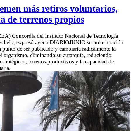
emen más retiros voluntarios,
a de terrenos propios
(EEA) Concordia del Instituto Nacional de Tecnología
rschelp, expresó ayer a DIARIOJUNIO su preocupación
 a punto de ser publicado y cambiaría radicalmente la
del organismo, eliminando su autarquía, reduciendo
stratégicos, terrenos productivos y la capacidad de
aria.