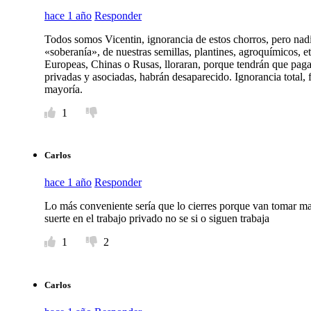
hace 1 año
Responder
Todos somos Vicentin, ignorancia de estos chorros, pero nad
«soberanía», de nuestras semillas, plantines, agroquímicos, et
Europeas, Chinas o Rusas, lloraran, porque tendrán que pagar
privadas y asociadas, habrán desaparecido. Ignorancia total, f
mayoría.
1
Carlos
hace 1 año
Responder
Lo más conveniente sería que lo cierres porque van tomar ma
suerte en el trabajo privado no se si o siguen trabaja
1
2
Carlos