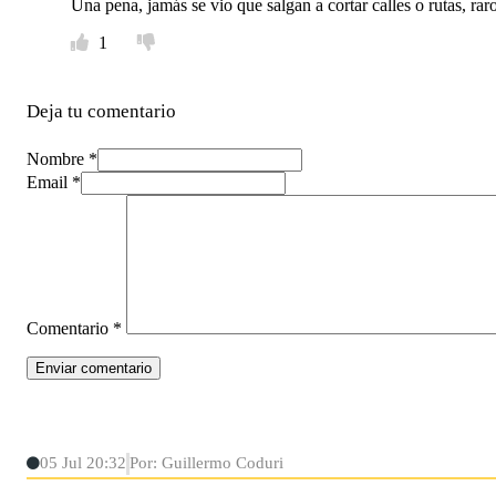
Una pena, jamás se vio que salgan a cortar calles o rutas, ra
1
Deja tu comentario
Nombre *
Email *
Comentario
*
05 Jul 20:32
Por: Guillermo Coduri