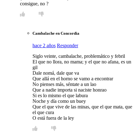
consigue, no ?
Cambalache en Concordia
hace 2 años
Responder
Siglo veinte, cambalache, problemático y febril
El que no llora, no mama; y el que no afana, es un
gil
Dale nomá, dale que va
Que allá en el horno se vamo a encontrar
No pienses más, séntate a un lao
Que a nadie importa si naciste honrao
Si es lo mismo el que labura
Noche y día como un buey
Que el que vive de las minas, que el que mata, que
el que cura
O está fuera de la ley