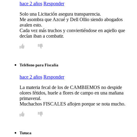
hace 2 años
Responder
Solo una Licitación asegura transparencia.
Me asombra que Azcué y Dell Ollio siendo abogados
avalen esto.
Cada vez más truchos y conviertiéndose en aqiello que
decían iban a combatir.
Teléfono para Fiscalía
hace 2 años
Responder
La materia fecal de los de CAMBIEMOS no despide
olores fétidos, huele a flores de campo en una mañana
primaveral.
Muchachos FISCALES aflojen porque se nota mucho.
Tutuca