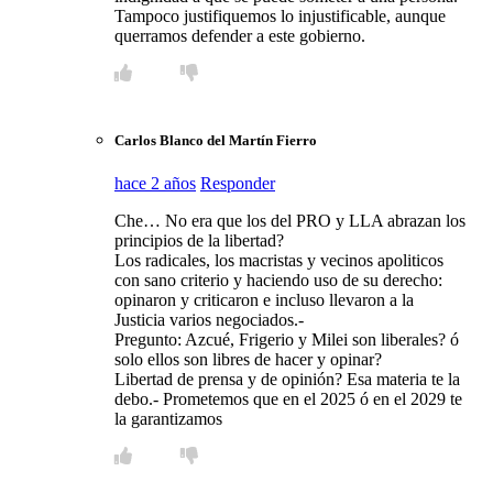
Tampoco justifiquemos lo injustificable, aunque
querramos defender a este gobierno.
Carlos Blanco del Martín Fierro
hace 2 años
Responder
Che… No era que los del PRO y LLA abrazan los
principios de la libertad?
Los radicales, los macristas y vecinos apoliticos
con sano criterio y haciendo uso de su derecho:
opinaron y criticaron e incluso llevaron a la
Justicia varios negociados.-
Pregunto: Azcué, Frigerio y Milei son liberales? ó
solo ellos son libres de hacer y opinar?
Libertad de prensa y de opinión? Esa materia te la
debo.- Prometemos que en el 2025 ó en el 2029 te
la garantizamos