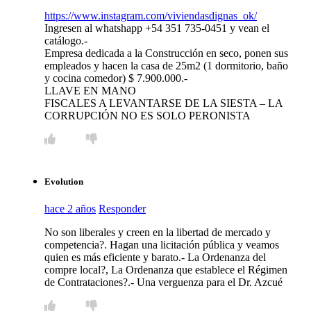
https://www.instagram.com/viviendasdignas_ok/
Ingresen al whatshapp +54 351 735-0451 y vean el
catálogo.-
Empresa dedicada a la Construcción en seco, ponen sus
empleados y hacen la casa de 25m2 (1 dormitorio, baño
y cocina comedor) $ 7.900.000.-
LLAVE EN MANO
FISCALES A LEVANTARSE DE LA SIESTA – LA
CORRUPCIÓN NO ES SOLO PERONISTA
Evolution
hace 2 años
Responder
No son liberales y creen en la libertad de mercado y
competencia?. Hagan una licitación pública y veamos
quien es más eficiente y barato.- La Ordenanza del
compre local?, La Ordenanza que establece el Régimen
de Contrataciones?.- Una verguenza para el Dr. Azcué