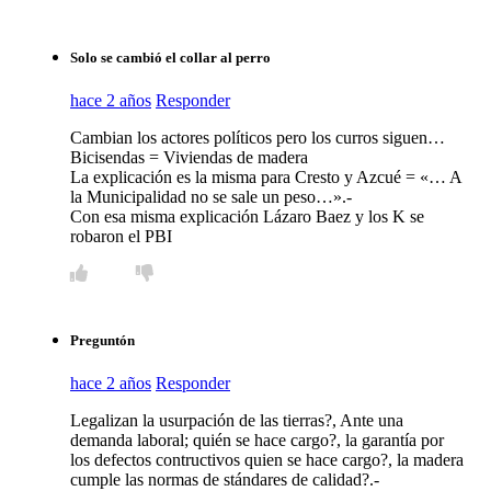
Solo se cambió el collar al perro
hace 2 años
Responder
Cambian los actores políticos pero los curros siguen…
Bicisendas = Viviendas de madera
La explicación es la misma para Cresto y Azcué = «… A
la Municipalidad no se sale un peso…».-
Con esa misma explicación Lázaro Baez y los K se
robaron el PBI
Preguntón
hace 2 años
Responder
Legalizan la usurpación de las tierras?, Ante una
demanda laboral; quién se hace cargo?, la garantía por
los defectos contructivos quien se hace cargo?, la madera
cumple las normas de stándares de calidad?.-