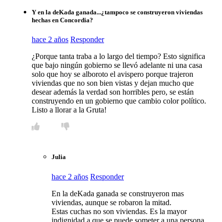
Y en la deKada ganada...¿tampoco se construyeron viviendas
hechas en Concordia?
hace 2 años
Responder
¿Porque tanta traba a lo largo del tiempo? Esto significa
que bajo ningún gobierno se llevó adelante ni una casa
solo que hoy se alboroto el avispero porque trajeron
viviendas que no son bien vistas y dejan mucho que
desear además la verdad son horribles pero, se están
construyendo en un gobierno que cambio color político.
Listo a llorar a la Gruta!
Julia
hace 2 años
Responder
En la deKada ganada se construyeron mas
viviendas, aunque se robaron la mitad.
Estas cuchas no son viviendas. Es la mayor
indignidad a que se puede someter a una persona.