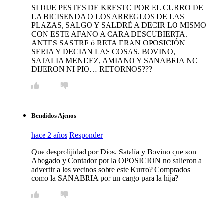
SI DIJE PESTES DE KRESTO POR EL CURRO DE
LA BICISENDA O LOS ARREGLOS DE LAS
PLAZAS, SALGO Y SALDRÉ A DECIR LO MISMO
CON ESTE AFANO A CARA DESCUBIERTA.
ANTES SASTRE ó RETA ERAN OPOSICIÓN
SERIA Y DECIAN LAS COSAS. BOVINO,
SATALIA MENDEZ, AMIANO Y SANABRIA NO
DIJERON NI PIO… RETORNOS???
Bendidos Ajenos
hace 2 años
Responder
Que desprolijidad por Dios. Satalía y Bovino que son
Abogado y Contador por la OPOSICION no salieron a
advertir a los vecinos sobre este Kurro? Comprados
como la SANABRIA por un cargo para la hija?