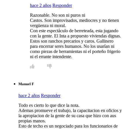
hace 2 años
Responder
Razonable. No son ni puros ni
Castos. Son improvisados, mediocres y no tienen
vergüenza ni moral.
Con este espectáculo de berreteada, esta jugando
con la gente. El Inta a propuesto viviendas dignas.
Estos son ranchos precarios y caros. Gallinero
para encerrar seres humanos. No los usarían ni
como piezas de herramientas ni el porteño frigerio
ni el errante intendente.
Manuel F
hace 2 años
Responder
Todo es cierto lo que dice la nota.
Ademas promueve el trabajo, la capacitacion en oficios y
la apropiacion de la gente de su casa que hizo con aus
propias manos.
Esto de techo es un negociado para los funcionarios de