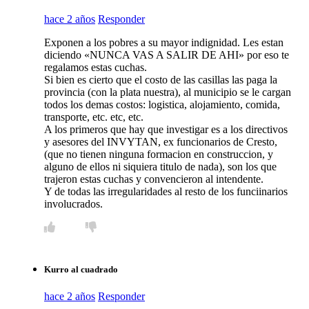
hace 2 años
Responder
Exponen a los pobres a su mayor indignidad. Les estan
diciendo «NUNCA VAS A SALIR DE AHI» por eso te
regalamos estas cuchas.
Si bien es cierto que el costo de las casillas las paga la
provincia (con la plata nuestra), al municipio se le cargan
todos los demas costos: logistica, alojamiento, comida,
transporte, etc. etc, etc.
A los primeros que hay que investigar es a los directivos
y asesores del INVYTAN, ex funcionarios de Cresto,
(que no tienen ninguna formacion en construccion, y
alguno de ellos ni siquiera titulo de nada), son los que
trajeron estas cuchas y convencieron al intendente.
Y de todas las irregularidades al resto de los funciinarios
involucrados.
Kurro al cuadrado
hace 2 años
Responder