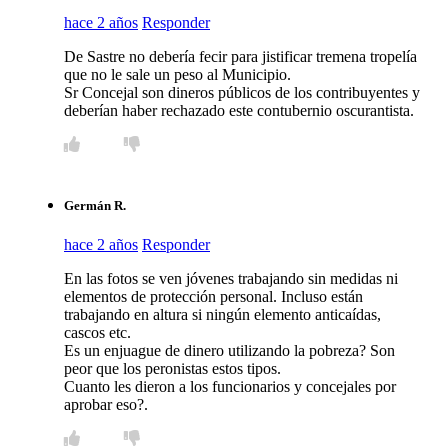
hace 2 años
Responder
De Sastre no debería fecir para jistificar tremena tropelía
que no le sale un peso al Municipio.
Sr Concejal son dineros públicos de los contribuyentes y
deberían haber rechazado este contubernio oscurantista.
Germán R.
hace 2 años
Responder
En las fotos se ven jóvenes trabajando sin medidas ni
elementos de protección personal. Incluso están
trabajando en altura si ningún elemento anticaídas,
cascos etc.
Es un enjuague de dinero utilizando la pobreza? Son
peor que los peronistas estos tipos.
Cuanto les dieron a los funcionarios y concejales por
aprobar eso?.