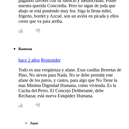
pagando favores con su silencio y mediocridad. Pobre
nuestra querida Concordia. Pero no sigan de joda que
abajo se está poniendo muy fea. Siga la fiesta milei,
frigerio, bordet y Azcué, son un avión en picada y ellos
creen que va para arriba.
Ramona
hace 2 años
Responder
Todo es una vergüenza y afane. Esas casillas Berretas de
Pino, No sirven para Nada. No se debe permitir este
afane de los puros, y castos, para algo que No Tiene la
mas Minima Dignidad Humana, como vivienda. Es la
Cucha del Perro. El Concejo Deliberante, debe
Rechazar, está nueva Estupidez Humana.
Juan