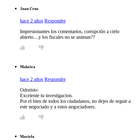
Juan Cruz
hace 2 años
Responder
Impresionantes los comentarios, corrupción a cielo
abierto…y los fiscales no se animan??
Makeira
hace 2 años
Responder
Odorisio:
Excelente tu investigacion.
Por el bien de todos los ciudadanos, no dejes de seguir a
este negociado y a estos negociadores.
Mariela