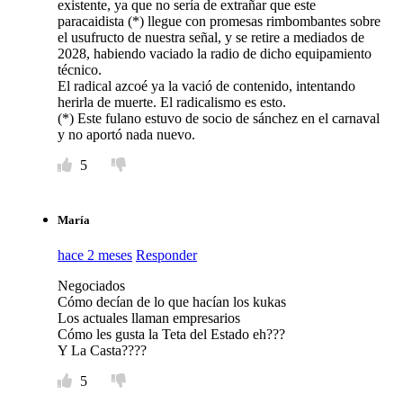
existente, ya que no sería de extrañar que este
paracaidista (*) llegue con promesas rimbombantes sobre
el usufructo de nuestra señal, y se retire a mediados de
2028, habiendo vaciado la radio de dicho equipamiento
técnico.
El radical azcoé ya la vació de contenido, intentando
herirla de muerte. El radicalismo es esto.
(*) Este fulano estuvo de socio de sánchez en el carnaval
y no aportó nada nuevo.
5
María
hace 2 meses
Responder
Negociados
Cómo decían de lo que hacían los kukas
Los actuales llaman empresarios
Cómo les gusta la Teta del Estado eh???
Y La Casta????
5