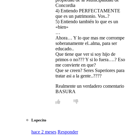
Concordia
4) Entiendo PERFECTAMENTE
que es un patrimonio. Vos..?
5) Entiendo también lo que es un
«bien»
…
Ahora… Y lo que mas me corrompe
soberanamente el..alma, para ser
educado..
Que tiene que ver si soy hijo de
primos o no??? Y si lo fuera….? Eso
me convierte en que?
Que se creen? Seres Superiores para
tratar asi a la gente..????
Realmente un verdadero comentario
BASURA
Lopecito
hace 2 meses
Responder