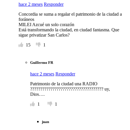
hace 2 meses
Responder
Concordia se suma a regalar el patrimonio de la ciudad a
foráneos
MILEI Azcué un solo corazón
Está transformando la ciudad, en ciudad fantasma. Que
sigue privatizar San Carlos?
15
1
Guillermo FR
hace 2 meses
Responder
Patrimonio de la ciudad una RADIO
???????????????????????????????????? uy,
Dios….
1
1
juan