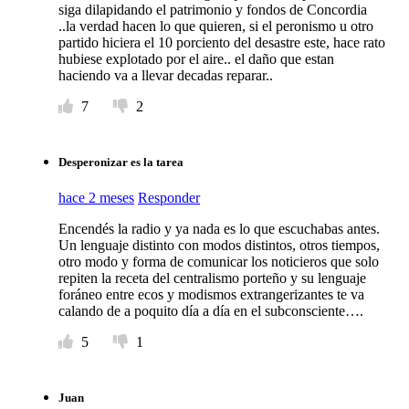
siga dilapidando el patrimonio y fondos de Concordia
..la verdad hacen lo que quieren, si el peronismo u otro
partido hiciera el 10 porciento del desastre este, hace rato
hubiese explotado por el aire.. el daño que estan
haciendo va a llevar decadas reparar..
7
2
Desperonizar es la tarea
hace 2 meses
Responder
Encendés la radio y ya nada es lo que escuchabas antes.
Un lenguaje distinto con modos distintos, otros tiempos,
otro modo y forma de comunicar los noticieros que solo
repiten la receta del centralismo porteño y su lenguaje
foráneo entre ecos y modismos extrangerizantes te va
calando de a poquito día a día en el subconsciente….
5
1
Juan