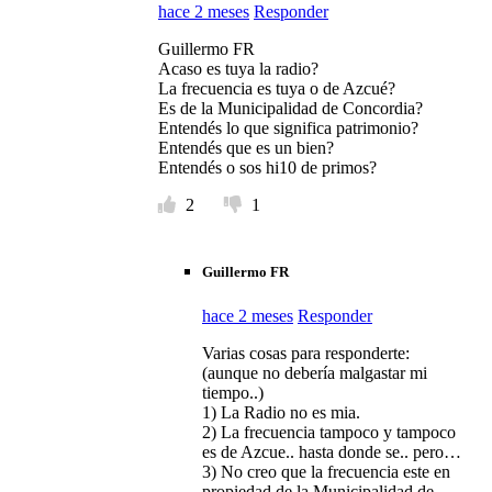
hace 2 meses
Responder
Guillermo FR
Acaso es tuya la radio?
La frecuencia es tuya o de Azcué?
Es de la Municipalidad de Concordia?
Entendés lo que significa patrimonio?
Entendés que es un bien?
Entendés o sos hi10 de primos?
2
1
Guillermo FR
hace 2 meses
Responder
Varias cosas para responderte:
(aunque no debería malgastar mi
tiempo..)
1) La Radio no es mia.
2) La frecuencia tampoco y tampoco
es de Azcue.. hasta donde se.. pero…
3) No creo que la frecuencia este en
propiedad de la Municipalidad de