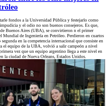
tróleo
tarle fondos a la Universidad Pùblica y festejarlo como
a impudicia y el odio no son buenos consejeros. Es que,
 de Buenos Aires (UBA), se convirtieron n el primer
l Mundial de Ingeniería en Petróleo. Perdieron en cuartos
zó segunda en la competencia internacional que consiste en
ora el equipo de la UBA, volvió a salir campeón a nivel
a primera vez que un equipo argentino llega a este nivel en
en la ciudad de Nueva Orleans, Estados Unidos.