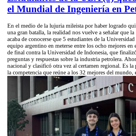
el Mundial de Ingeniería en Pe
En el medio de la lujuria mileista por haber logrado qui
una gran batalla, la realidad nos vuelve a señalar que l
acaba de conocerse que 5 estudiantes de la Universidad
equipo argentino en meterse entre los ocho mejores en e
de final contra la Universidad de Indonesia, que finali
preguntas y respuestas sobre la industria petrolera. Ah
nacional y clasificó otra vez al certamen regional. Es l
la competencia que reúne a los 32 mejores del mundo, 