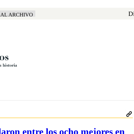
Di
 AL ARCHIVO
aron entre los ocho mejores en