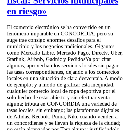
fiscal: Servicios municipales
en riesgo»
El comercio electrónico se ha convertido en un
fenómeno imparable en CONCORDIA, pero su
auge trae consigo enormes desafíos para el
municipio y los negocios tradicionales. Gigantes
como Mercado Libre, Mercado Pago, Directv, Uber,
Starlink, Airbnb, Gadnic y PedidosYa por citar
algunas; aprovechan los servicios locales sin pagar
las tasas correspondientes, dejando a los comercios
locales en una situación de clara desventaja. A modo
de ejemplo; y a modo de graficar esta inequidad,
cualquier comercio local de ropa deportiva por el
solo hecho de estar abierto y sin efectuar venta
alguna; tributa en CONCORDIA una variedad de
tasas locales, sin embargo; las plataformas digitales
de Adidas, Reebok, Puma, Nike cuando venden a
un concordiense y se llevan la riqueza de la ciudad;
no están alcanzadas por Tasa alguna; justificándolo