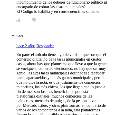
incumplimiento de los deberes de funcionario público al
encargado de cobrar las tasas municipales?
El Código lo habilita y en consecuencia es su deber.
Ceci
hace 2 años
Responder
En parte el articulo tiene algo de verdad, que son que el
comercio digital no paga tasas municipales en ciertos
casos, ahora hay que plantearse que llevo a que la gente
se vuelque al comercio electrónico, no hay que ser muy
genio, las altas tasas municipales destinadas a recaudar
para pagar sueldos y demás gastos municipales, pero lo
que no dice la nota, es que justamente los comercios
minoristas, los más chicos, los que llegan con lo justo a
fin de mes son los mas beneficiados por estas
plataformas digitales, muchos comercios de las
palmeritas, mercado de pulgas, de la peatonal, venden
por Mercado Libre, y otras plataformas, en contrario de
varios de los comentarios a la nota, esta plataformas
fueron la solución y salida para varios comercios y