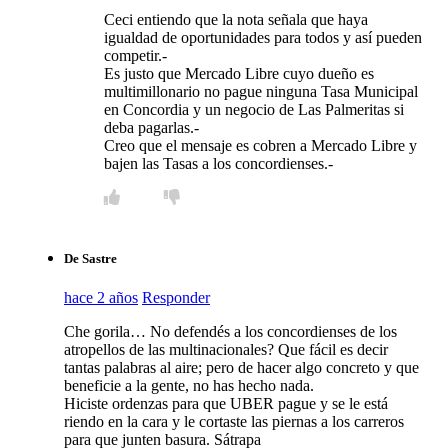
Ceci entiendo que la nota señala que haya
igualdad de oportunidades para todos y así pueden
competir.-
Es justo que Mercado Libre cuyo dueño es
multimillonario no pague ninguna Tasa Municipal
en Concordia y un negocio de Las Palmeritas si
deba pagarlas.-
Creo que el mensaje es cobren a Mercado Libre y
bajen las Tasas a los concordienses.-
De Sastre
hace 2 años
Responder
Che gorila… No defendés a los concordienses de los
atropellos de las multinacionales? Que fácil es decir
tantas palabras al aire; pero de hacer algo concreto y que
beneficie a la gente, no has hecho nada.
Hiciste ordenzas para que UBER pague y se le está
riendo en la cara y le cortaste las piernas a los carreros
para que junten basura. Sátrapa