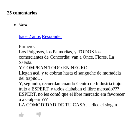
25 comentarios
Yaro
hace 2 años
Responder
Primero:
Los Pulgosos, los Palmeritas, y TODOS los
comerciantes de Concordia; van a Once, Flores, La
Salada.
Y COMPRAN TODO EN NEGRO.
Llegan acá, y te cobran hasta el sanguche de mortadela
del trapito…
Y, segundo, recuerdan cuando Centro de Industria trajo
trajo a ESPERT, y todos alababan el libre mercado???
ESPERT, no les contó que el libre mercado era favorecer
a a Galperin???
LA COMODIDAD DE TU CASA… dice el slogan