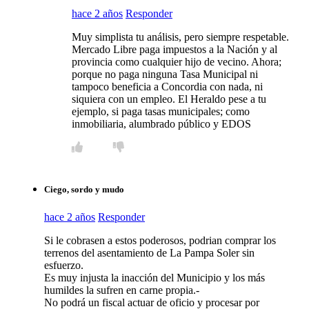
hace 2 años
Responder
Muy simplista tu análisis, pero siempre respetable.
Mercado Libre paga impuestos a la Nación y al
provincia como cualquier hijo de vecino. Ahora;
porque no paga ninguna Tasa Municipal ni
tampoco beneficia a Concordia con nada, ni
siquiera con un empleo. El Heraldo pese a tu
ejemplo, si paga tasas municipales; como
inmobiliaria, alumbrado público y EDOS
Ciego, sordo y mudo
hace 2 años
Responder
Si le cobrasen a estos poderosos, podrian comprar los
terrenos del asentamiento de La Pampa Soler sin
esfuerzo.
Es muy injusta la inacción del Municipio y los más
humildes la sufren en carne propia.-
No podrá un fiscal actuar de oficio y procesar por