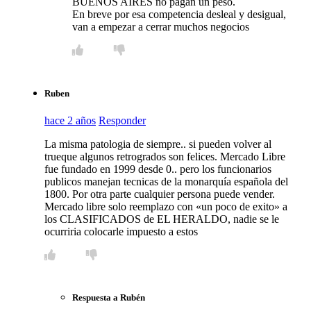
BUENOS AIRES no pagan un peso.
En breve por esa competencia desleal y desigual,
van a empezar a cerrar muchos negocios
Ruben
hace 2 años
Responder
La misma patologia de siempre.. si pueden volver al
trueque algunos retrogrados son felices. Mercado Libre
fue fundado en 1999 desde 0.. pero los funcionarios
publicos manejan tecnicas de la monarquía española del
1800. Por otra parte cualquier persona puede vender.
Mercado libre solo reemplazo con «un poco de exito» a
los CLASIFICADOS de EL HERALDO, nadie se le
ocurriria colocarle impuesto a estos
Respuesta a Rubén