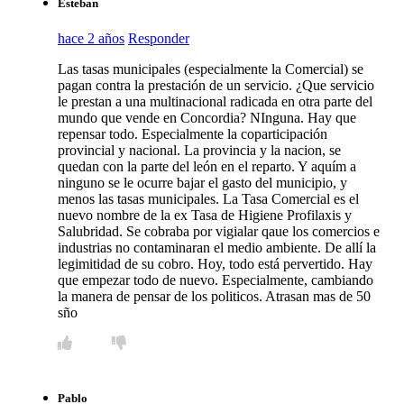
Esteban
hace 2 años
Responder
Las tasas municipales (especialmente la Comercial) se
pagan contra la prestación de un servicio. ¿Que servicio
le prestan a una multinacional radicada en otra parte del
mundo que vende en Concordia? NInguna. Hay que
repensar todo. Especialmente la coparticipación
provincial y nacional. La provincia y la nacion, se
quedan con la parte del león en el reparto. Y aquím a
ninguno se le ocurre bajar el gasto del municipio, y
menos las tasas municipales. La Tasa Comercial es el
nuevo nombre de la ex Tasa de Higiene Profilaxis y
Salubridad. Se cobraba por vigialar qaue los comercios e
industrias no contaminaran el medio ambiente. De allí la
legimitidad de su cobro. Hoy, todo está pervertido. Hay
que empezar todo de nuevo. Especialmente, cambiando
la manera de pensar de los politicos. Atrasan mas de 50
sño
Pablo