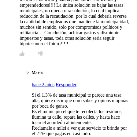
emprendedores!!!! La única solución es bajar las tasas
municipales, no queda otra solución, lo cual implica
reducción de la recaudación, por lo cual debería reverse
la cantidad de empleados que mantiene la municipalidad,
muchos sin sentido, solo por compromisos políticos y
militancia… Conclusión, achicar gastos y disminuir
impuestos y tasas, toda otras solución seria seguir
hipotecando el futuro!!!!!
Mario
hace 2 años
Responder
Si el 1.3% de tasa municipal te parece una tasa
alta, quiere decir que o no sabes y opinas u opinas
por boca de ganso.
Es el municipio el que te recolecta los residuos,
ilumina tu calle, repara las calles, y hasta hace
tocar el acordeón al intendente.
Reclamale a milei a ver que servicio te brinda por
el 21% que pagas en casi todo.