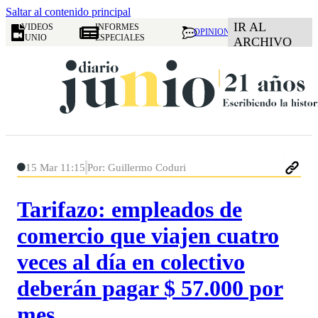
Saltar al contenido principal
IR AL
VIDEOS
INFORMES
OPINION
JUNIO
ESPECIALES
ARCHIVO
15 Mar 11:15
Por: Guillermo Coduri
Tarifazo: empleados de
comercio que viajen cuatro
veces al día en colectivo
deberán pagar $ 57.000 por
mes