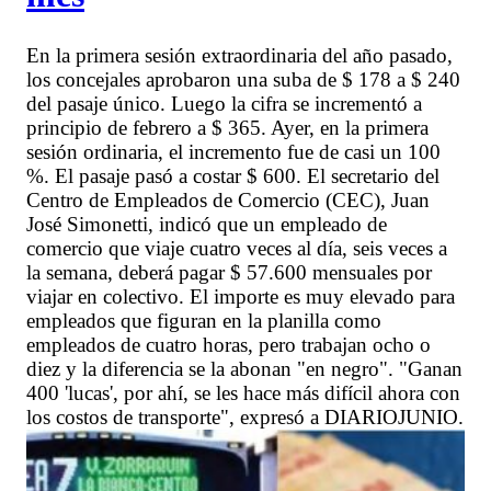
En la primera sesión extraordinaria del año pasado,
los concejales aprobaron una suba de $ 178 a $ 240
del pasaje único. Luego la cifra se incrementó a
principio de febrero a $ 365. Ayer, en la primera
sesión ordinaria, el incremento fue de casi un 100
%. El pasaje pasó a costar $ 600. El secretario del
Centro de Empleados de Comercio (CEC), Juan
José Simonetti, indicó que un empleado de
comercio que viaje cuatro veces al día, seis veces a
la semana, deberá pagar $ 57.600 mensuales por
viajar en colectivo. El importe es muy elevado para
empleados que figuran en la planilla como
empleados de cuatro horas, pero trabajan ocho o
diez y la diferencia se la abonan "en negro". "Ganan
400 'lucas', por ahí, se les hace más difícil ahora con
los costos de transporte", expresó a DIARIOJUNIO.