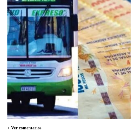
+ Ver comentarios