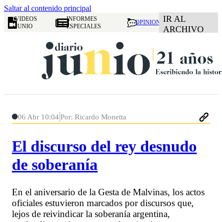
Saltar al contenido principal
IR AL
VIDEOS
INFORMES
OPINION
JUNIO
ESPECIALES
ARCHIVO
06 Abr 10:04
Por: Ricardo Monetta
El discurso del rey desnudo
de soberanía
En el aniversario de la Gesta de Malvinas, los actos
oficiales estuvieron marcados por discursos que,
lejos de reivindicar la soberanía argentina,