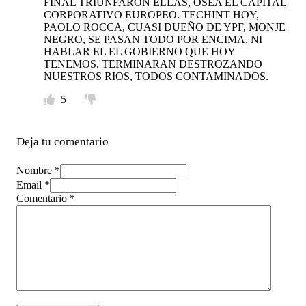
FINAL TRIUNFARON ELLAS, OSEA EL CAPITAL
CORPORATIVO EUROPEO. TECHINT HOY,
PAOLO ROCCA, CUASI DUEÑO DE YPF, MONJE
NEGRO, SE PASAN TODO POR ENCIMA, NI
HABLAR EL EL GOBIERNO QUE HOY
TENEMOS. TERMINARAN DESTROZANDO
NUESTROS RIOS, TODOS CONTAMINADOS.
5
Deja tu comentario
Nombre *
Email *
Comentario
*