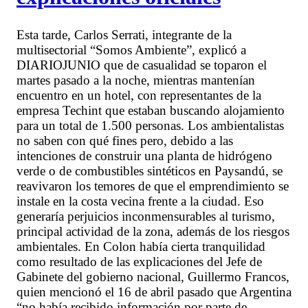
Esta tarde, Carlos Serrati, integrante de la
multisectorial “Somos Ambiente”, explicó a
DIARIOJUNIO que de casualidad se toparon el
martes pasado a la noche, mientras mantenían
encuentro en un hotel, con representantes de la
empresa Techint que estaban buscando alojamiento
para un total de 1.500 personas. Los ambientalistas
no saben con qué fines pero, debido a las
intenciones de construir una planta de hidrógeno
verde o de combustibles sintéticos en Paysandú, se
reavivaron los temores de que el emprendimiento se
instale en la costa vecina frente a la ciudad. Eso
generaría perjuicios inconmensurables al turismo,
principal actividad de la zona, además de los riesgos
ambientales. En Colon había cierta tranquilidad
como resultado de las explicaciones del Jefe de
Gabinete del gobierno nacional, Guillermo Francos,
quien mencionó el 16 de abril pasado que Argentina
“no había recibido información por parte de