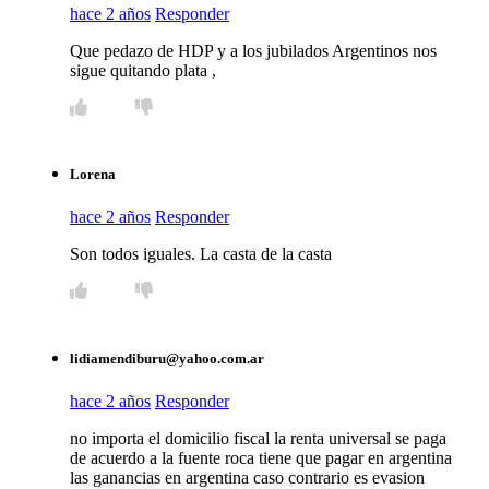
hace 2 años
Responder
Que pedazo de HDP y a los jubilados Argentinos nos
sigue quitando plata ,
Lorena
hace 2 años
Responder
Son todos iguales. La casta de la casta
lidiamendiburu@yahoo.com.ar
hace 2 años
Responder
no importa el domicilio fiscal la renta universal se paga
de acuerdo a la fuente roca tiene que pagar en argentina
las ganancias en argentina caso contrario es evasion