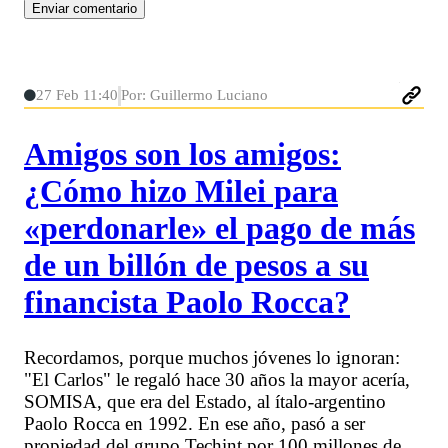
27 Feb 11:40
Por: Guillermo Luciano
Amigos son los amigos:
¿Cómo hizo Milei para
«perdonarle» el pago de más
de un billón de pesos a su
financista Paolo Rocca?
Recordamos, porque muchos jóvenes lo ignoran:
"El Carlos" le regaló hace 30 años la mayor acería,
SOMISA, que era del Estado, al ítalo-argentino
Paolo Rocca en 1992. En ese año, pasó a ser
propiedad del grupo Techint por 100 millones de