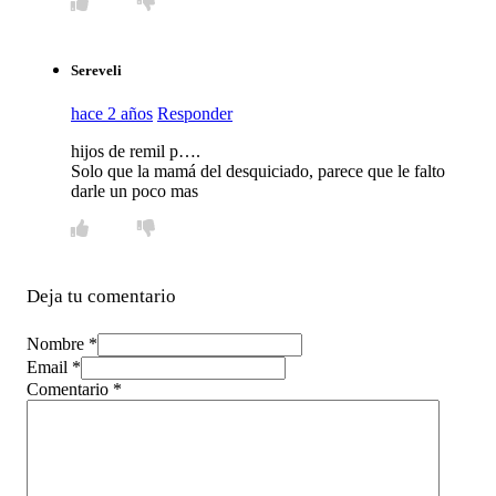
Sereveli
hace 2 años
Responder
hijos de remil p….
Solo que la mamá del desquiciado, parece que le falto
darle un poco mas
Deja tu comentario
Nombre *
Email *
Comentario
*