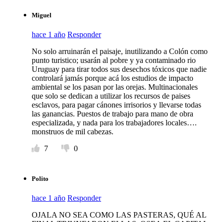
Miguel
hace 1 año
Responder
No solo arruinarán el paisaje, inutilizando a Colón como
punto turistico; usarán al pobre y ya contaminado rio
Uruguay para tirar todos sus desechos tóxicos que nadie
controlará jamás porque acá los estudios de impacto
ambiental se los pasan por las orejas. Multinacionales
que solo se dedican a utilizar los recursos de paises
esclavos, para pagar cánones irrisorios y llevarse todas
las ganancias. Puestos de trabajo para mano de obra
especializada, y nada para los trabajadores locales….
monstruos de mil cabezas.
7
0
Polito
hace 1 año
Responder
OJALA NO SEA COMO LAS PASTERAS, QUÉ AL