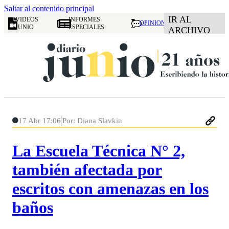
Saltar al contenido principal
IR AL
VIDEOS
INFORMES
OPINION
JUNIO
ESPECIALES
ARCHIVO
17 Abr 17:06
Por: Diana Slavkin
La Escuela Técnica N° 2,
también afectada por
escritos con amenazas en los
baños