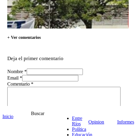
+ Ver comentarios
Deja el primer comentario
Nombre *
Email *
Comentario
*
Buscar
Inicio
Entre
Opinion
Informes
Ríos
Política
Educación