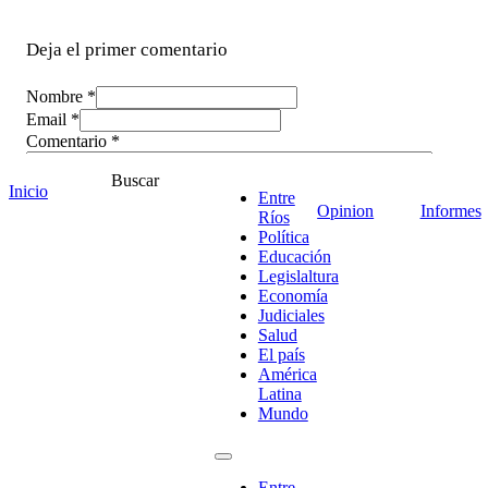
Deja el primer comentario
Nombre *
Email *
Comentario
*
Buscar
Inicio
Entre
Opinion
Informes
Ríos
Política
Educación
Legislaltura
Economía
Judiciales
Salud
El país
América
Latina
Mundo
¡Ponete en contacto!
Entre