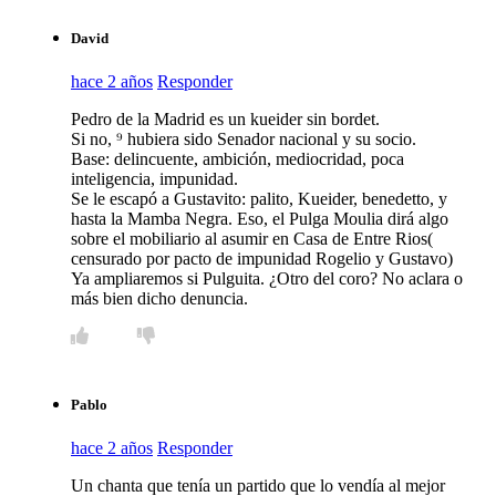
David
hace 2 años
Responder
Pedro de la Madrid es un kueider sin bordet.
Si no, ⁹ hubiera sido Senador nacional y su socio.
Base: delincuente, ambición, mediocridad, poca
inteligencia, impunidad.
Se le escapó a Gustavito: palito, Kueider, benedetto, y
hasta la Mamba Negra. Eso, el Pulga Moulia dirá algo
sobre el mobiliario al asumir en Casa de Entre Rios(
censurado por pacto de impunidad Rogelio y Gustavo)
Ya ampliaremos si Pulguita. ¿Otro del coro? No aclara o
más bien dicho denuncia.
Pablo
hace 2 años
Responder
Un chanta que tenía un partido que lo vendía al mejor