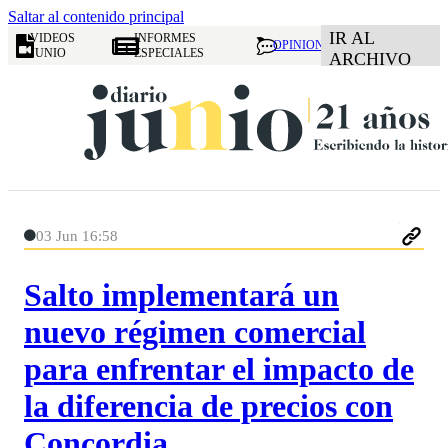
Saltar al contenido principal
IR AL
VIDEOS
INFORMES
OPINION
JUNIO
ESPECIALES
ARCHIVO
03 Jun 16:58
Salto implementará un
nuevo régimen comercial
para enfrentar el impacto de
la diferencia de precios con
Concordia