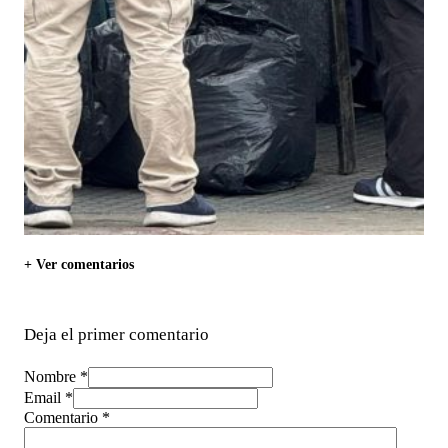
+ Ver comentarios
Deja el primer comentario
Nombre *
Email *
Comentario
*