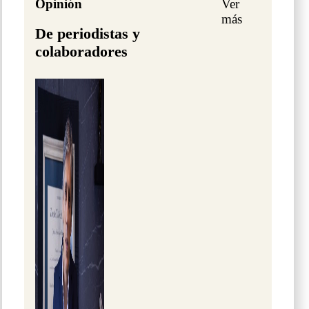
Opinión
Ver
más
De periodistas y
colaboradores