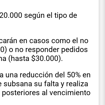
20.000 según el tipo de
icarán en casos como el no
00) o no responder pedidos
ma (hasta $30.000).
a una reducción del 50% en
e subsana su falta y realiza
s posteriores al vencimiento