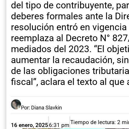
del tipo de contribuyente, p
deberes formales ante la Dir
resolución entró en vigencia
reemplaza al Decreto N° 827
mediados del 2023. “El objet
aumentar la recaudación, si
de las obligaciones tributari
fiscal”, aclara el texto al q
Por: Diana Slavkin
Tiempo de lectura: 2 m
16 enero, 2025
6:31 pm