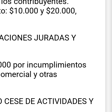
 los contribuyentes.
to: $10.000 y $20.000,
ACIONES JURADAS Y
000 por incumplimientos
comercial y otras
 CESE DE ACTIVIDADES Y