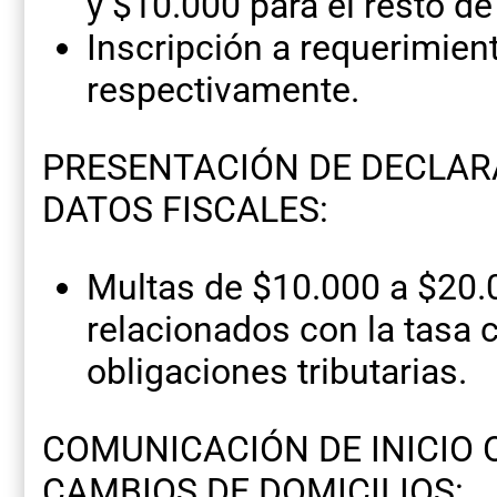
y $10.000 para el resto de
Inscripción a requerimien
respectivamente.
PRESENTACIÓN DE DECLAR
DATOS FISCALES:
Multas de $10.000 a $20.
relacionados con la tasa 
obligaciones tributarias.
COMUNICACIÓN DE INICIO O
CAMBIOS DE DOMICILIOS: