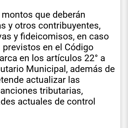
s montos que deberán
 y otros contribuyentes,
as y fideicomisos, en caso
 previstos en el Código
arca en los artículos 22° a
ibutario Municipal, además de
tende actualizar las
anciones tributarias,
des actuales de control