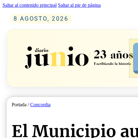
Saltar al contenido principal
Saltar al pie de página
8 AGOSTO, 2026
Portada /
Concordia
El Municipio a