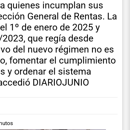
ara quienes incumplan sus
ección General de Rentas. La
 el 1º de enero de 2025 y
/2023, que regía desde
ivo del nuevo régimen no es
no, fomentar el cumplimiento
as y ordenar el sistema
ue accedió DIARIOJUNIO
inutos