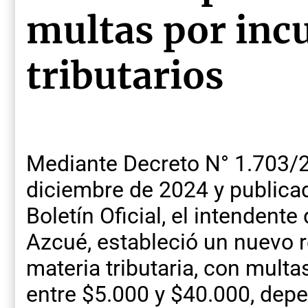
multas por in
tributarios
Mediante Decreto N° 1.703/2
diciembre de 2024 y publicad
Boletín Oficial, el intendent
Azcué, estableció un nuevo 
materia tributaria, con multa
entre $5.000 y $40.000, depe