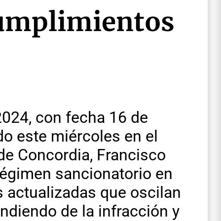
cumplimientos
024, con fecha 16 de
o este miércoles en el
e de Concordia, Francisco
régimen sancionatorio en
s actualizadas que oscilan
ndiendo de la infracción y