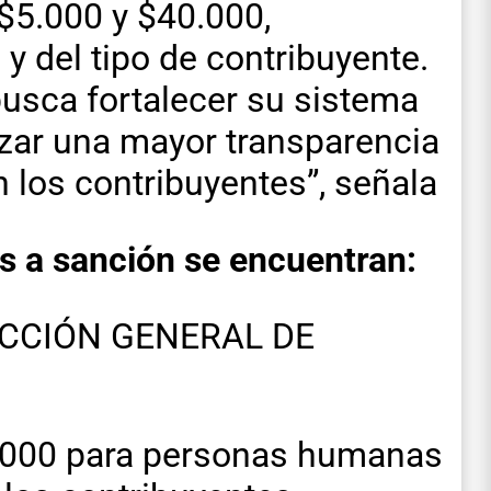
$5.000 y $40.000,
y del tipo de contribuyente.
busca fortalecer su sistema
tizar una mayor transparencia
on los contribuyentes”, señala
as a sanción se encuentran:
ECCIÓN GENERAL DE
$5.000 para personas humanas