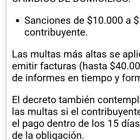
Sanciones de $10.000 a $
contribuyente.
Las multas más altas se apl
emitir facturas (hasta $40.0
de informes en tiempo y for
El decreto también contempl
las multas si el contribuyent
el pago dentro de los 15 día
de la obligación.