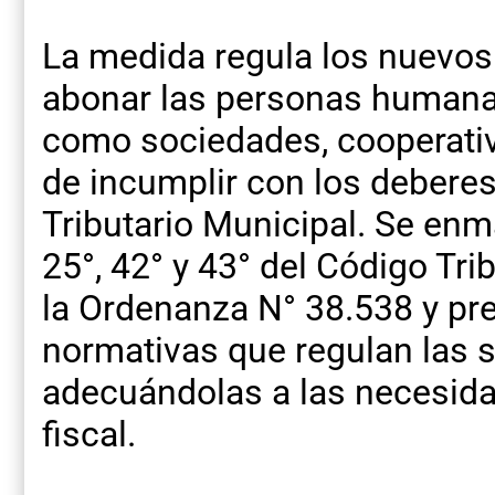
La medida regula los nuevo
abonar las personas humanas
como sociedades, cooperativ
de incumplir con los deberes
Tributario Municipal. Se enm
25°, 42° y 43° del Código Tr
la Ordenanza N° 38.538 y pre
normativas que regulan las s
adecuándolas a las necesida
fiscal.