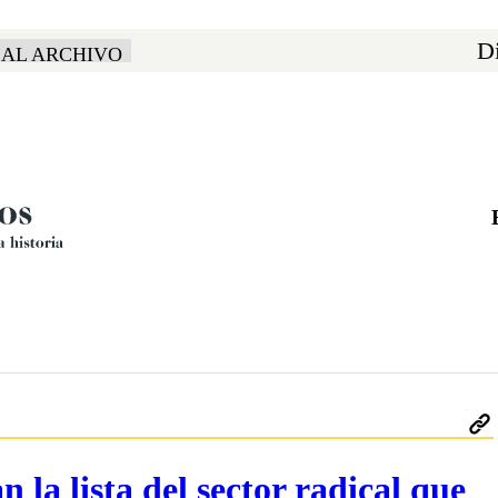
Di
 AL ARCHIVO
 la lista del sector radical que