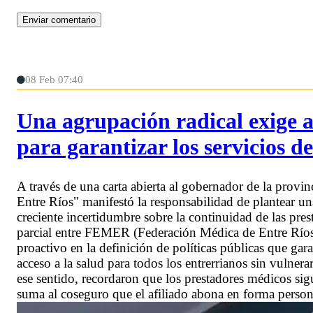
08 Feb 07:40
Una agrupación radical exige a
para garantizar los servicios de
A través de una carta abierta al gobernador de la provi
Entre Ríos" manifestó la responsabilidad de plantear una
creciente incertidumbre sobre la continuidad de las pre
parcial entre FEMER (Federación Médica de Entre Ríos) 
proactivo en la definición de políticas públicas que gar
acceso a la salud para todos los entrerrianos sin vulne
ese sentido, recordaron que los prestadores médicos si
suma al coseguro que el afiliado abona en forma pers