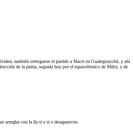
 olviden, también entregaron el partido a Macri en Gualeguaychú, y ahí
rucción de la patria, seguida hoy por el equizofrenico de Miley, y de
e arreglar con la lla si o si o desaparecen.