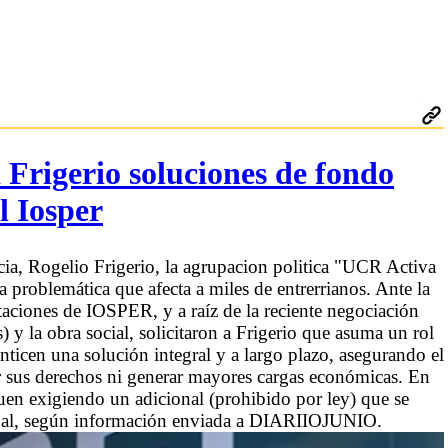
 Frigerio soluciones de fondo
l Iosper
ncia, Rogelio Frigerio, la agrupacion politica "UCR Activa
 problemática que afecta a miles de entrerrianos. Ante la
staciones de IOSPER, y a raíz de la reciente negociación
y la obra social, solicitaron a Frigerio que asuma un rol
anticen una solución integral y a largo plazo, asegurando el
rar sus derechos ni generar mayores cargas económicas. En
guen exigiendo un adicional (prohibido por ley) que se
onal, según información enviada a DIARIIOJUNIO.