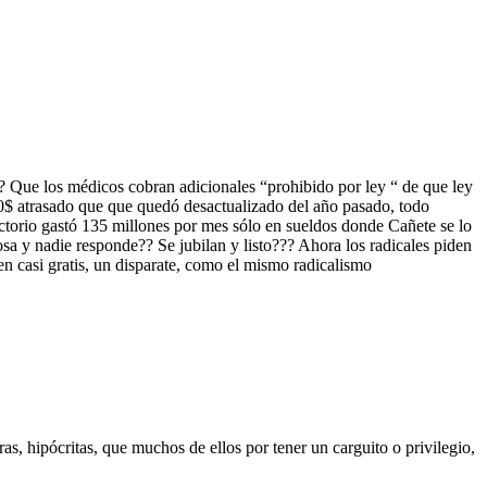
? Que los médicos cobran adicionales “prohibido por ley “ de que ley
atrasado que que quedó desactualizado del año pasado, todo
ectorio gastó 135 millones por mes sólo en sueldos donde Cañete se lo
a y nadie responde?? Se jubilan y listo??? Ahora los radicales piden
en casi gratis, un disparate, como el mismo radicalismo
as, hipócritas, que muchos de ellos por tener un carguito o privilegio,