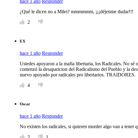
hace 1 año
Responder
¿Qué le dicen no a Milei? mmmmmm, ¡¡¡déjenme dudar!!!
2
EX
hace 1 año
Responder
Ustedes apoyaron a la mafia libertaria, los Radicales. No sé
comenzó la desaparicion del Radicalismo del Pueblo y la dest
nuevo apoyado por radicales pro libertarios. TRAIDORES.
4
Oscar
hace 1 año
Responder
No existen los radicales, si quieren morder algo van a tener qu
2
1