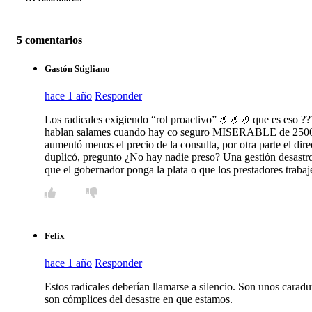
5 comentarios
Gastón Stigliano
hace 1 año
Responder
Los radicales exigiendo “rol proactivo” 🤌🤌🤌que es eso ??
hablan salames cuando hay co seguro MISERABLE de 2500$ 
aumentó menos el precio de la consulta, por otra parte el dir
duplicó, pregunto ¿No hay nadie preso? Una gestión desastros
que el gobernador ponga la plata o que los prestadores trabaj
Felix
hace 1 año
Responder
Estos radicales deberían llamarse a silencio. Son unos caradur
son cómplices del desastre en que estamos.