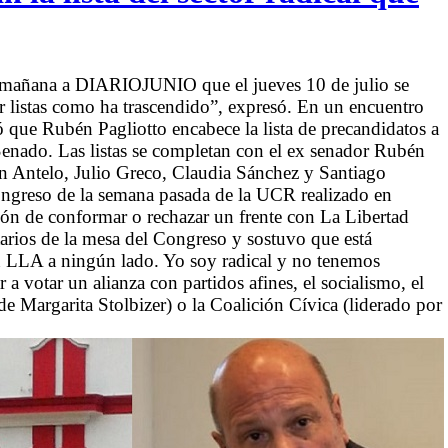
ta mañana a DIARIOJUNIO que el jueves 10 de julio se
ar listas como ha trascendido”, expresó. En un encuentro
dió que Rubén Pagliotto encabece la lista de precandidatos a
Senado. Las listas se completan con el ex senador Rubén
 Antelo, Julio Greco, Claudia Sánchez y Santiago
ongreso de la semana pasada de la UCR realizado en
ión de conformar o rechazar un frente con La Libertad
tarios de la mesa del Congreso y sostuvo que está
n LLA a ningún lado. Yo soy radical y no tenemos
 votar un alianza con partidos afines, el socialismo, el
 Margarita Stolbizer) o la Coalición Cívica (liderado por